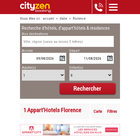
Vous êtes ici :
accueil
>
italie
>
florence
Recherche d'hôtels, d'appart'hôtels & résidences
Nos destinations
Arrivée
Départ
Adulte(s)
Enfant(s)
1 Appart'Hotels Florence
Carte
Filtres