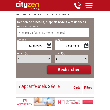
Vous êtes ici :
accueil
>
espagne
>
séville
Recherche d'hôtels, d'appart'hôtels & résidences
Nos destinations
Arrivée
Départ
Adulte(s)
Enfant(s)
7 Appart'Hotels Séville
Carte
Filtres