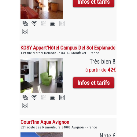
KOSY Appart'Hôtel Campus Del Sol Esplanade
149 rue Marcel Demonque 84140 Montfavet - France
Très bien 8
à partir de
42€
Court'Inn Aqua Avignon
321 route des Remouleurs 84000 Avignon - France
Note 6