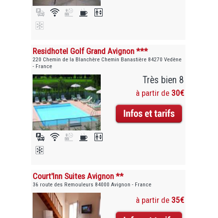
Residhotel Golf Grand Avignon ***
220 Chemin de la Blanchère Chemin Banastière 84270 Vedène
- France
Très bien 8
à partir de
30€
Court'Inn Suites Avignon **
36 route des Remouleurs 84000 Avignon - France
à partir de
35€