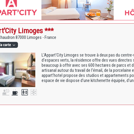
t'City Limoges ***
 Chaudron 87000 Limoges - France
L'Appart'City Limoges se trouve à deux pas du centre-v
d'espaces verts, la résidence offre des vues directes 
beaucoup à offrir avec ses 600 hectares de parcs et de
artisanal autour du travail de l’émail, de la porcelaine e
appart’hotel propose des studios et appartements po
espace de vie dispose d’une kitchenette équipée, d'une 