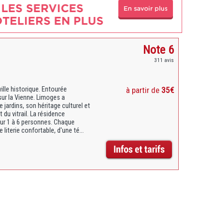
Note 6
311 avis
ille historique. Entourée
à partir de
35€
sur la Vienne. Limoges a
 jardins, son héritage culturel et
t du vitrail. La résidence
ur 1 à 6 personnes. Chaque
literie confortable, d'une té...