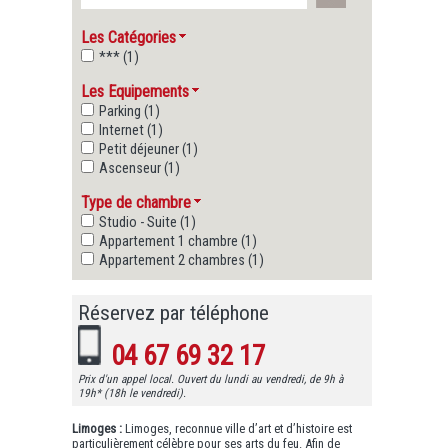
Les Catégories
*** (1)
Les Equipements
Parking (1)
Internet (1)
Petit déjeuner (1)
Ascenseur (1)
Type de chambre
Studio - Suite (1)
Appartement 1 chambre (1)
Appartement 2 chambres (1)
Réservez par téléphone
04 67 69 32 17
Prix d'un appel local. Ouvert du lundi au vendredi, de 9h à
19h* (18h le vendredi).
Limoges :
Limoges, reconnue ville d’art et d’histoire est
particulièrement célèbre pour ses arts du feu. Afin de