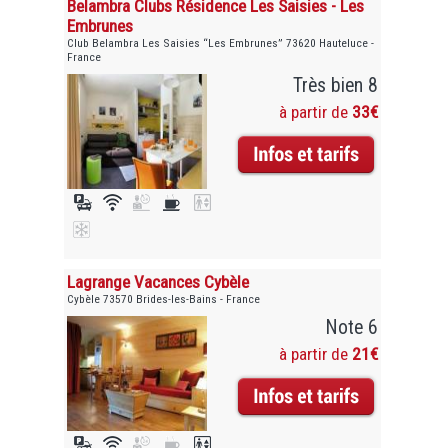
Belambra Clubs Résidence Les Saisies - Les
Embrunes
Club Belambra Les Saisies “Les Embrunes” 73620 Hauteluce -
France
Très bien 8
à partir de
33€
Lagrange Vacances Cybèle
Cybèle 73570 Brides-les-Bains - France
Note 6
à partir de
21€