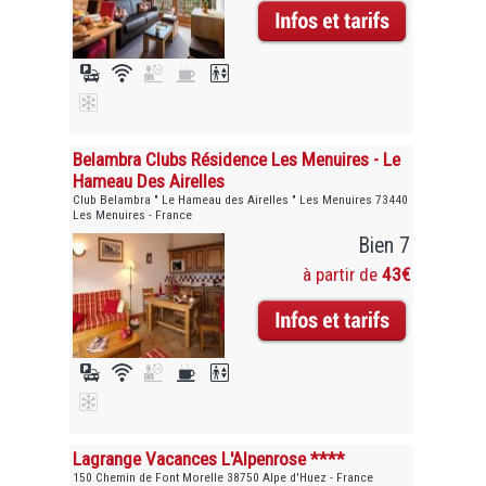
Belambra Clubs Résidence Les Menuires - Le
Hameau Des Airelles
Club Belambra " Le Hameau des Airelles " Les Menuires 73440
Les Menuires - France
Bien 7
à partir de
43€
Lagrange Vacances L'Alpenrose ****
150 Chemin de Font Morelle 38750 Alpe d'Huez - France