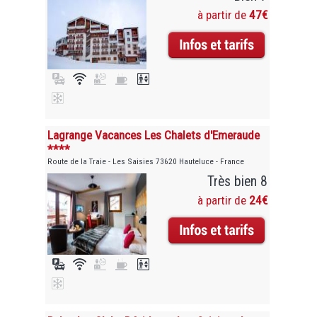
à partir de
47€
Lagrange Vacances Les Chalets d'Emeraude
****
Route de la Traie - Les Saisies 73620 Hauteluce - France
Très bien 8
à partir de
24€