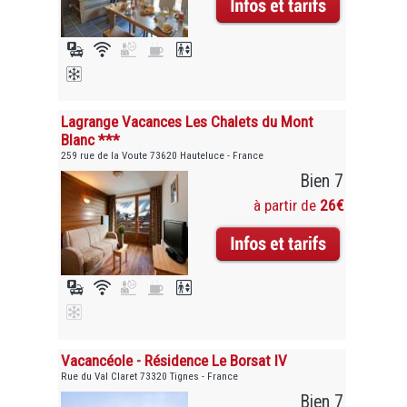
Lagrange Vacances Les Chalets du Mont
Blanc ***
259 rue de la Voute 73620 Hauteluce - France
Bien 7
à partir de
26€
Vacancéole - Résidence Le Borsat IV
Rue du Val Claret 73320 Tignes - France
Bien 7