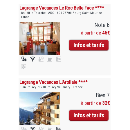
Lagrange Vacances Le Roc Belle Face ****
Lieu-dit la Tourche - ARC 1600 73700 Bourg-Saint-Maurice -
France
Note 6
à partir de
45€
Lagrange Vacances L'Arollaie ****
Plan-Peisey 73210 Peisey-Vallandry - France
Bien 7
à partir de
32€