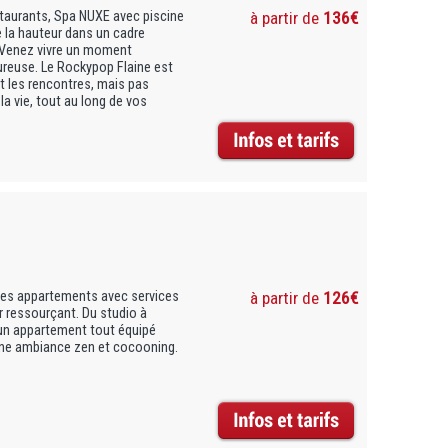
taurants, Spa NUXE avec piscine
à partir de
136€
e la hauteur dans un cadre
. Venez vivre un moment
reuse. Le Rockypop Flaine est
t les rencontres, mais pas
la vie, tout au long de vos
les appartements avec services
à partir de
126€
r ressourçant. Du studio à
d’un appartement tout équipé
une ambiance zen et cocooning.