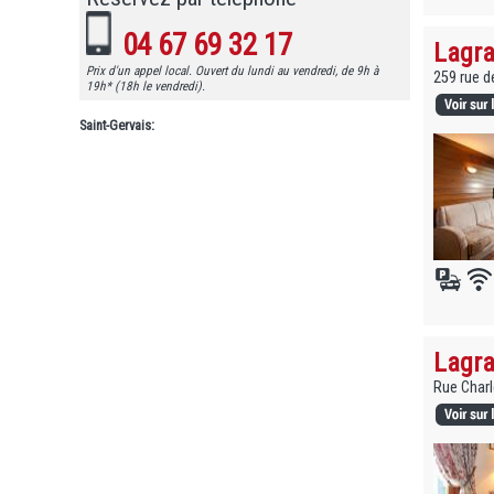
04 67 69 32 17
Lagra
Prix d'un appel local. Ouvert du lundi au vendredi, de 9h à
259 rue d
19h* (18h le vendredi).
Saint-Gervais:
Lagra
Rue Charl