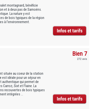
halet montagnard, bénéficie
illon et à deux pas de Samoëns.
ntique. La nature y est
es de bois typiques de la région
ées à l’environnement.
Bien 7
272 avis
t située au coeur de la station
e est idéale pour un séjour en
 et authentique qui permet de
s Carroz, Sixt et Flaine. La
ons recouvertes de bois typiques
ment intégrées ...