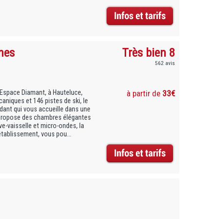
nes
Très bien 8
562 avis
i Espace Diamant, à Hauteluce,
à partir de
33€
niques et 146 pistes de ski, le
ant qui vous accueille dans une
propose des chambres élégantes
e-vaisselle et micro-ondes, la
établissement, vous pou...