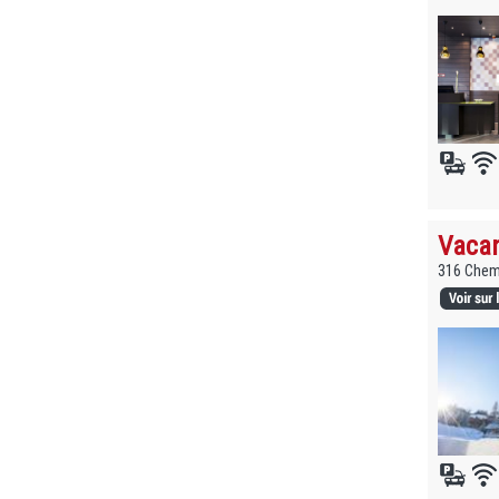
Vacan
316 Chemi