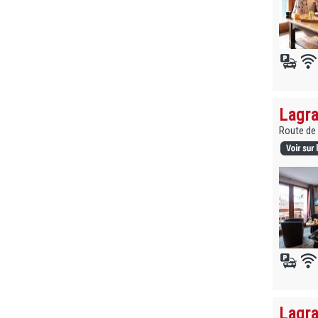
Lagra
Route de 
Lagra