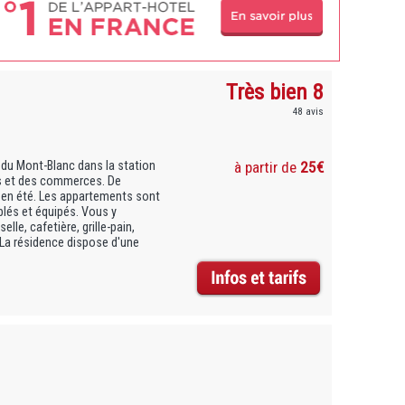
Très bien 8
48 avis
 du Mont-Blanc dans la station
à partir de
25€
is et des commerces. De
 en été. Les appartements sont
blés et équipés. Vous y
lle, cafetière, grille-pain,
 La résidence dispose d'une