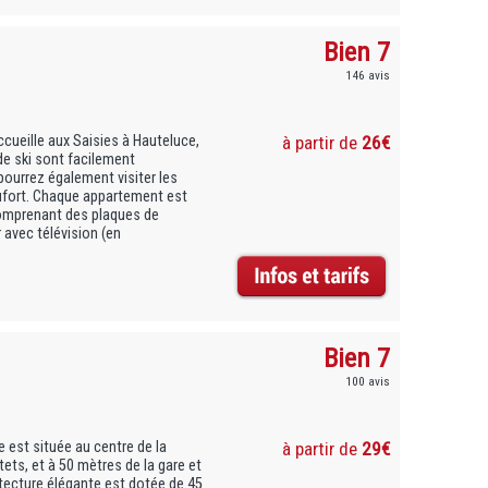
Bien 7
146 avis
ueille aux Saisies à Hauteluce,
à partir de
26€
e ski sont facilement
pourrez également visiter les
ufort. Chaque appartement est
omprenant des plaques de
r avec télévision (en
Bien 7
100 avis
 est située au centre de la
à partir de
29€
ets, et à 50 mètres de la gare et
tecture élégante est dotée de 45