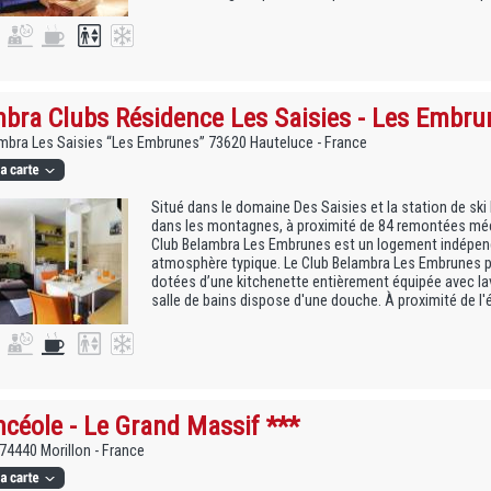
bra Clubs Résidence Les Saisies - Les Embru
mbra Les Saisies “Les Embrunes” 73620 Hauteluce - France
Situé dans le domaine Des Saisies et la station de sk
dans les montagnes, à proximité de 84 remontées méca
Club Belambra Les Embrunes est un logement indépend
atmosphère typique. Le Club Belambra Les Embrunes 
dotées d’une kitchenette entièrement équipée avec lav
salle de bains dispose d'une douche. À proximité de l'
céole - Le Grand Massif ***
74440 Morillon - France