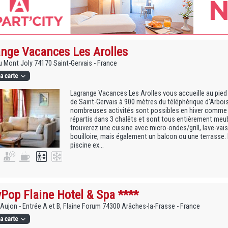
nge Vacances Les Arolles
u Mont Joly 74170 Saint-Gervais - France
Lagrange Vacances Les Arolles vous accueille au pied
de Saint-Gervais à 900 mètres du téléphérique d'Arbo
nombreuses activités sont possibles en hiver comme
répartis dans 3 chalêts et sont tous entièrement meu
trouverez une cuisine avec micro-ondes/grill, lave-vaisse
bouilloire, mais également un balcon ou une terrasse.
piscine ex...
Pop Flaine Hotel & Spa ****
Aujon - Entrée A et B, Flaine Forum 74300 Arâches-la-Frasse - France