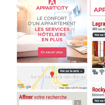
Lagra
488 rue d
Rocky
Bâtiment 
Affiner
votre recherche