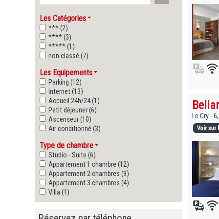
Les Catégories
*** (2)
**** (3)
***** (1)
non classé (7)
Les Equipements
Parking (12)
Internet (13)
Accueil 24h/24 (1)
Bell
Petit déjeuner (6)
Le Cry - 
Ascenseur (10)
Air conditionné (3)
Type de chambre
Studio - Suite (6)
Appartement 1 chambre (12)
Appartement 2 chambres (9)
Appartement 3 chambres (4)
Villa (1)
Réservez par téléphone