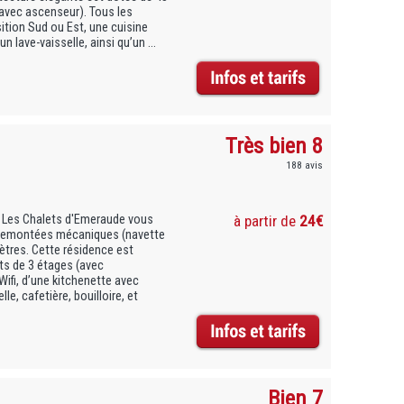
avec ascenseur). Tous les
ion Sud ou Est, une cuisine
 lave-vaisselle, ainsi qu’un ...
Très bien 8
188 avis
s Les Chalets d'Emeraude vous
à partir de
24€
s remontées mécaniques (navette
mètres. Cette résidence est
s de 3 étages (avec
ifi, d’une kitchenette avec
le, cafetière, bouilloire, et
Bien 7