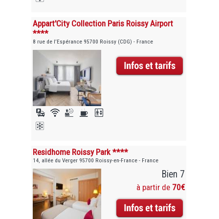
Appart'City Collection Paris Roissy Airport
****
8 rue de l’Espérance 95700 Roissy (CDG) - France
Residhome Roissy Park ****
14, allée du Verger 95700 Roissy-en-France - France
Bien 7
à partir de
70€