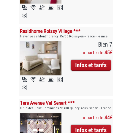
Residhome Roissy Village ***
6 avenue de Montmorency 95700 Roissy-en-France - France
Bien 7
à partir de
45€
1ere Avenue Val Senart ***
8 rue des Deux Communes 91480 Quincy-sous-Sénart - France
à partir de
44€