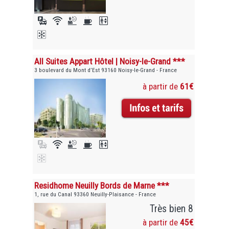
All Suites Appart Hôtel | Noisy-le-Grand ***
3 boulevard du Mont d’Est 93160 Noisy-le-Grand - France
à partir de
61€
Residhome Neuilly Bords de Marne ***
1, rue du Canal 93360 Neuilly-Plaisance - France
Très bien 8
à partir de
45€