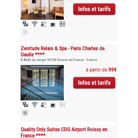
Zenitude Relais & Spa - Paris Charles de
Gaulle ****
8 Allée du verger 95700 Roissy-en-France - France
à partir de
99€
Quality Only Suites CDG Airport Roissy en
France ****