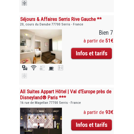
Séjours & Affaires Serris Rive Gauche **
20, cours du Danube 77700 Serris - France
Bien 7
à partir de
51€
All Suites Appart Hôtel | Val d’Europe près de
Disneyland® Paris ***
16 rue de Magellan 77700 Serris - France
à partir de
93€