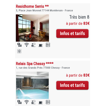
Residhome Serris **
3, Place Jean Monnet 77144 Montévrain - France
Très bien 8
à partir de
83€
Relais Spa Chessy ****
1, rue des Grands Prés 77000 Chessy - France
à partir de
83€