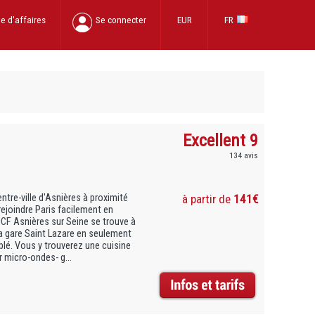
e d'affaires
Se connecter
EUR
FR
Excellent 9
134 avis
ntre-ville d'Asnières à proximité
à partir de
141€
ejoindre Paris facilement en
NCF Asnières sur Seine se trouve à
la gare Saint Lazare en seulement
é. Vous y trouverez une cuisine
r micro-ondes- g...