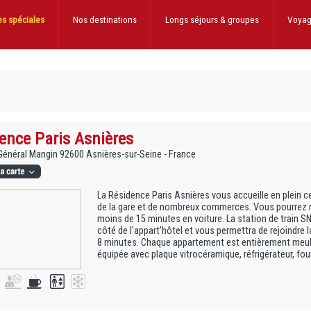
es spéciales
Nos destinations
Longs séjours
& groupes
Voyag
ence Paris Asnières
 Général Mangin 92600 Asnières-sur-Seine - France
La Résidence Paris Asnières vous accueille en plein ce
de la gare et de nombreux commerces. Vous pourrez r
moins de 15 minutes en voiture. La station de train S
côté de l'appart'hôtel et vous permettra de rejoindre 
8 minutes. Chaque appartement est entièrement meubl
équipée avec plaque vitrocéramique, réfrigérateur, fou