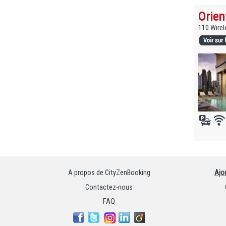
Orien
110 Wirel
A propos de CityZenBooking
Ajo
Contactez-nous
FAQ