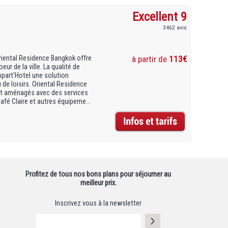
Excellent 9
3462 avis
Oriental Residence Bangkok offre
à partir de
113€
ur de la ville. La qualité de
Appart'Hotel une solution
de loisirs. Oriental Residence
 aménagés avec des services
afé Claire et autres équipeme...
Profitez de tous nos bons plans pour séjourner au
meilleur prix.
Inscrivez vous à la newsletter