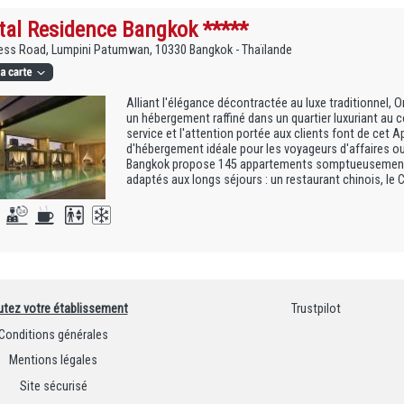
tal Residence Bangkok *****
ess Road, Lumpini Patumwan, 10330 Bangkok - Thaïlande
Alliant l'élégance décontractée au luxe traditionnel, 
un hébergement raffiné dans un quartier luxuriant au coe
service et l'attention portée aux clients font de cet 
d'hébergement idéale pour les voyageurs d'affaires ou 
Bangkok propose 145 appartements somptueusement
adaptés aux longs séjours : un restaurant chinois, le C
utez votre établissement
Trustpilot
Conditions générales
Mentions légales
Site sécurisé