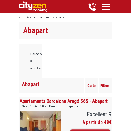
Vous êtes ici :
accueil
>
abapart
Abapart
Barcelone,
3
appart'hotels
Abapart
Carte
Filtres
Apartaments Barcelona Aragó 565 - Abapart
C/Aragó, 565 08026 Barcelone - Espagne
Excellent 9
à partir de
48€