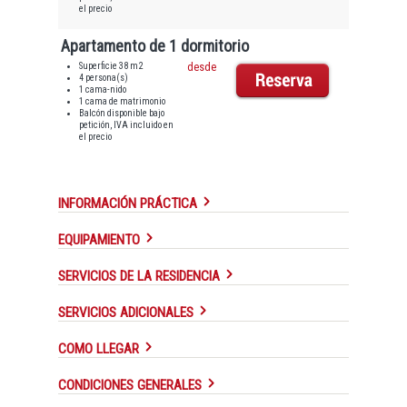
el precio
Apartamento de 1 dormitorio
Superficie 38 m2
desde
4 persona(s)
1 cama-nido
1 cama de matrimonio
Balcón disponible bajo
petición, IVA incluido en
el precio
INFORMACIÓN PRÁCTICA
EQUIPAMIENTO
SERVICIOS DE LA RESIDENCIA
SERVICIOS ADICIONALES
COMO LLEGAR
CONDICIONES GENERALES