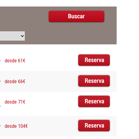
o
desde 61€
o
desde 66€
desde 71€
o
o
desde 104€