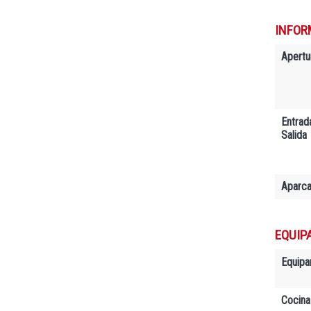
INFOR
Apertu
Entrad
Salida
Aparc
EQUIP
Equipa
Cocina