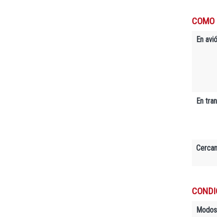
COMO 
En avió
En tra
Cerca
CONDI
Modos