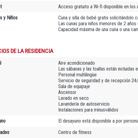
t
Acceso gratuito a Wi-fi disponible en los
as y Niños
Cuna y silla de bebé gratis solicitándolo 
Las cunas para niños menores de 2 años 
Capacidad máxima de una cuna o una cam
IOS DE LA RESIDENCIA
l
Aire acondicionado
Las sábanas y las toallas están incluidas e
Personal multilingüe
Servicio de seguridad y de recepción 24
Sala de equipaje
Ascensor
Lavado en seco
Lavandería de autoservicio
Instalaciones para minusválidos
uno
El desayuno está disponible a por person
dades
Centro de fitness