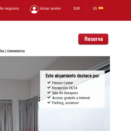
 de negocios
Iniciar sesión
EUR
ES
les
|
Comentarios
Este alojamiento destaca por:
Fitness Center
Recepción 24/24
Sala de desayuno
Acceso gratuito a Internet
Parking, ascensor