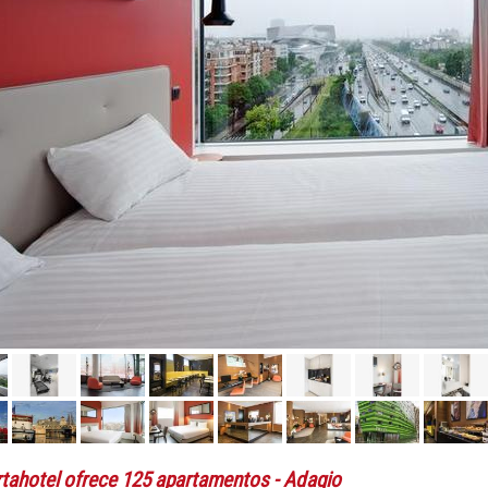
rtahotel ofrece 125 apartamentos
- Adagio