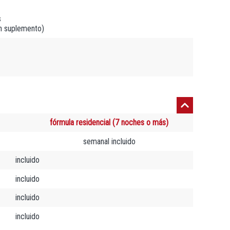
s
n suplemento)
fórmula residencial (7 noches o más)
semanal incluido
incluido
incluido
incluido
incluido