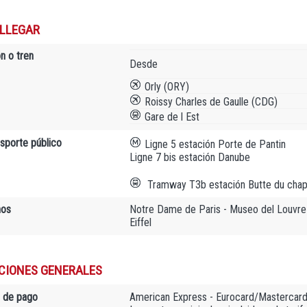
LLEGAR
n o tren
Desde
Orly (ORY)
Roissy Charles de Gaulle (CDG)
Gare de l Est
nsporte público
Ligne 5 estación Porte de Pantin
Ligne 7 bis estación Danube
Tramway T3b estación Butte du cha
nos
Notre Dame de Paris - Museo del Louvre -
Eiffel
CIONES GENERALES
 de pago
American Express - Eurocard/Mastercard 