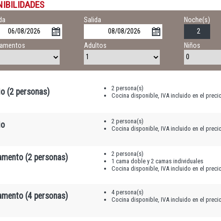
NIBILIDADES
da
Salida
Noche(s)
tamentos
Adultos
Niños
2 persona(s)
o (2 personas)
Cocina disponible, IVA incluido en el preci
2 persona(s)
io
Cocina disponible, IVA incluido en el preci
2 persona(s)
amento (2 personas)
1 cama doble y 2 camas individuales
Cocina disponible, IVA incluido en el preci
4 persona(s)
amento (4 personas)
Cocina disponible, IVA incluido en el preci