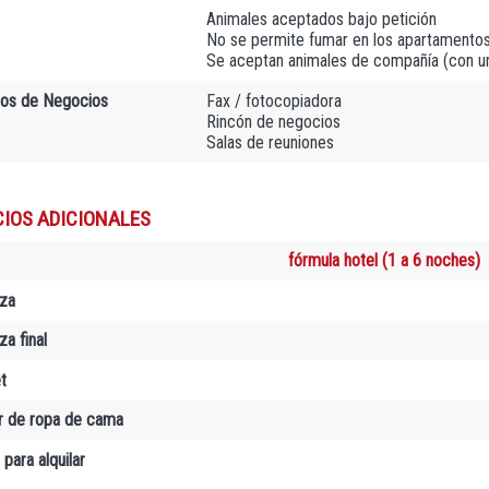
Animales aceptados bajo petición
No se permite fumar en los apartamento
Se aceptan animales de compañía (con u
ios de Negocios
Fax / fotocopiadora
Rincón de negocios
Salas de reuniones
CIOS ADICIONALES
fórmula hotel (1 a 6 noches)
za
a final
t
er de ropa de cama
 para alquilar