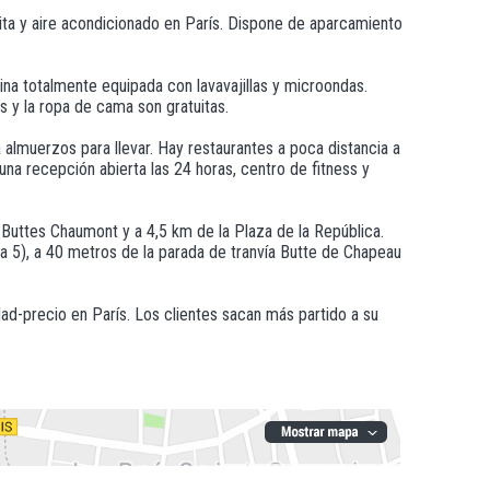
uita y aire acondicionado en París. Dispone de aparcamiento
ina totalmente equipada con lavavajillas y microondas.
s y la ropa de cama son gratuitas.
almuerzos para llevar. Hay restaurantes a poca distancia a
 una recepción abierta las 24 horas, centro de fitness y
e Buttes Chaumont y a 4,5 km de la Plaza de la República.
a 5), a 40 metros de la parada de tranvía Butte de Chapeau
ad-precio en París. Los clientes sacan más partido a su