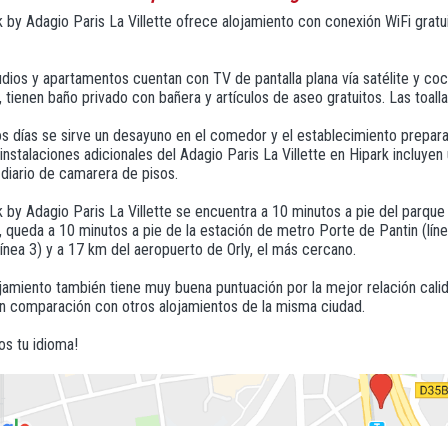
k by Adagio Paris La Villette ofrece alojamiento con conexión WiFi grat
dios y apartamentos cuentan con TV de pantalla plana vía satélite y coc
tienen baño privado con bañera y artículos de aseo gratuitos. Las toalla
s días se sirve un desayuno en el comedor y el establecimiento prepara 
 instalaciones adicionales del Adagio Paris La Villette en Hipark incluyen
 diario de camarera de pisos.
k by Adagio Paris La Villette se encuentra a 10 minutos a pie del parqu
queda a 10 minutos a pie de la estación de metro Porte de Pantin (líne
ínea 3) y a 17 km del aeropuerto de Orly, el más cercano.
jamiento también tiene muy buena puntuación por la mejor relación calid
en comparación con otros alojamientos de la misma ciudad.
s tu idioma!