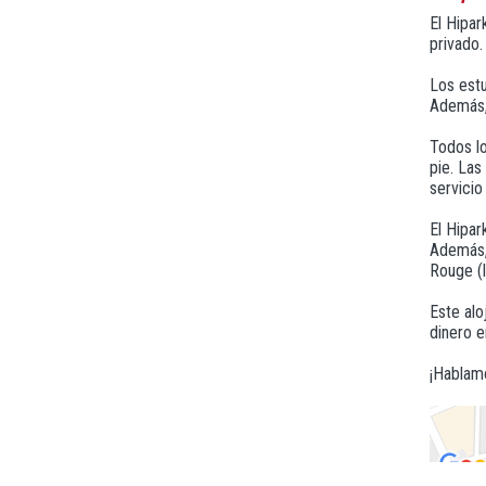
El Hipar
privado.
Los estu
Además, 
Todos lo
pie. Las
servicio
El Hipar
Además, 
Rouge (l
Este alo
dinero 
¡Hablamo