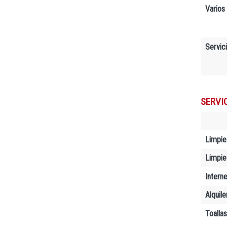
Varios
Servic
SERVI
Limpie
Limpiez
Interne
Alquil
Toallas