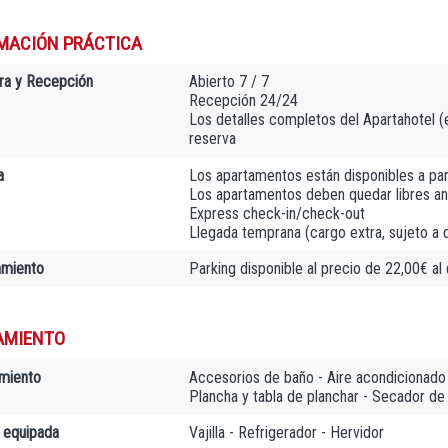
MACIÓN PRÁCTICA
ra y Recepción
Abierto 7 / 7
Recepción 24/24
Los detalles completos del Apartahotel (e-
reserva
a
Los apartamentos están disponibles a par
Los apartamentos deben quedar libres an
Express check-in/check-out
Llegada temprana (cargo extra, sujeto a d
amiento
Parking disponible al precio de 22,00€ al 
AMIENTO
miento
Accesorios de baño - Aire acondicionado - 
Plancha y tabla de planchar - Secador de 
 equipada
Vajilla - Refrigerador - Hervidor