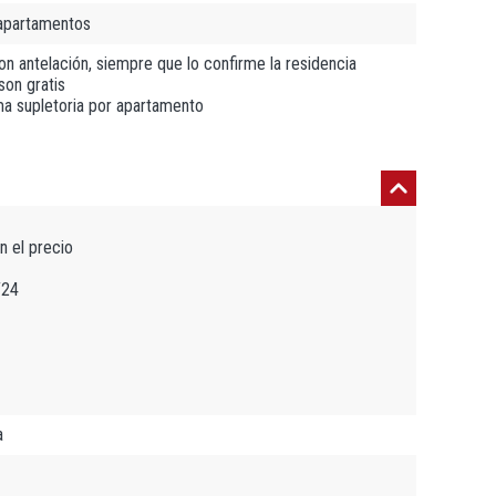
 apartamentos
con antelación, siempre que lo confirme la residencia
son gratis
a supletoria por apartamento
n el precio
/24
a