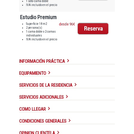
1 sofá-cama doble
IVA incluido en el precio
Estudio Premium
Superficie 18 m2
desde 96€
2 persona(s)
1 cama doble o 2 camas
individuales
IVA incluido en el precio
INFORMACIÓN PRÁCTICA
EQUIPAMIENTO
SERVICIOS DE LA RESIDENCIA
SERVICIOS ADICIONALES
COMO LLEGAR
CONDICIONES GENERALES
OPINION CLIENTELA