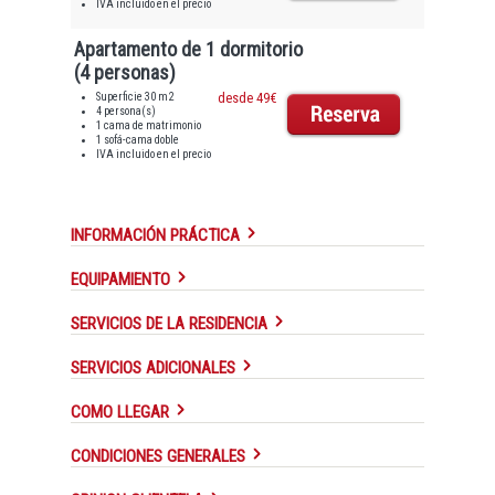
IVA incluido en el precio
Apartamento de 1 dormitorio
(4 personas)
Superficie 30 m2
desde 49€
4 persona(s)
1 cama de matrimonio
1 sofá-cama doble
IVA incluido en el precio
INFORMACIÓN PRÁCTICA
EQUIPAMIENTO
SERVICIOS DE LA RESIDENCIA
SERVICIOS ADICIONALES
COMO LLEGAR
CONDICIONES GENERALES