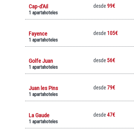
Cap-d’Ail
desde
99€
1 apartahoteles
Fayence
desde
105€
1 apartahoteles
Golfe Juan
desde
56€
1 apartahoteles
Juan les Pins
desde
79€
1 apartahoteles
La Gaude
desde
47€
1 apartahoteles