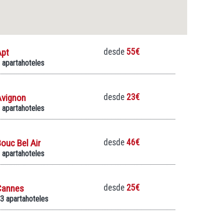
Apt
desde
55€
 apartahoteles
Avignon
desde
23€
 apartahoteles
ouc Bel Air
desde
46€
 apartahoteles
Cannes
desde
25€
3 apartahoteles