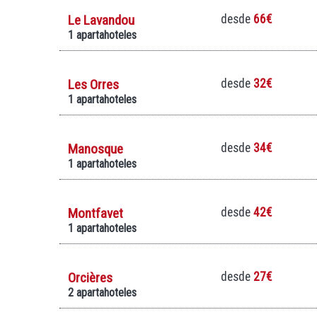
Le Lavandou
desde
66€
1 apartahoteles
Les Orres
desde
32€
1 apartahoteles
Manosque
desde
34€
1 apartahoteles
Montfavet
desde
42€
1 apartahoteles
Orcières
desde
27€
2 apartahoteles