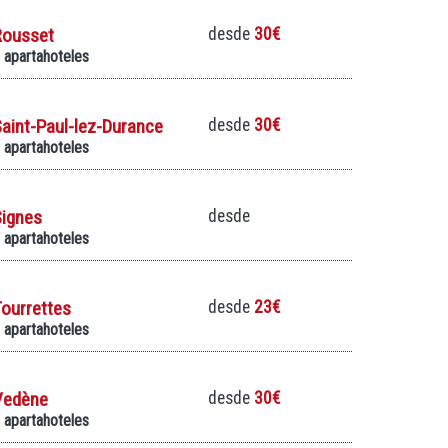
Rousset
desde
30€
 apartahoteles
aint-Paul-lez-Durance
desde
30€
 apartahoteles
Signes
desde
 apartahoteles
ourrettes
desde
23€
 apartahoteles
Vedène
desde
30€
 apartahoteles