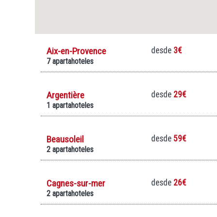
Aix-en-Provence
desde
3€
7 apartahoteles
Argentière
desde
29€
1 apartahoteles
Beausoleil
desde
59€
2 apartahoteles
Cagnes-sur-mer
desde
26€
2 apartahoteles