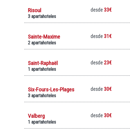
Risoul
desde
33€
3 apartahoteles
Sainte-Maxime
desde
31€
2 apartahoteles
Saint-Raphaël
desde
23€
1 apartahoteles
Six-Fours-Les-Plages
desde
30€
3 apartahoteles
Valberg
desde
30€
1 apartahoteles