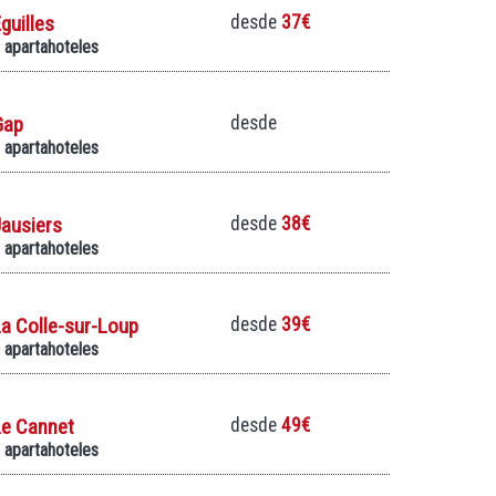
guilles
desde
37€
 apartahoteles
Gap
desde
 apartahoteles
ausiers
desde
38€
 apartahoteles
a Colle-sur-Loup
desde
39€
 apartahoteles
Le Cannet
desde
49€
 apartahoteles