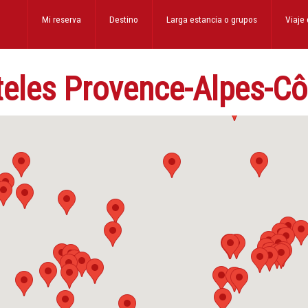
Mi reserva
Destino
Larga estancia
o grupos
Viaje
eles Provence-Alpes-Cô