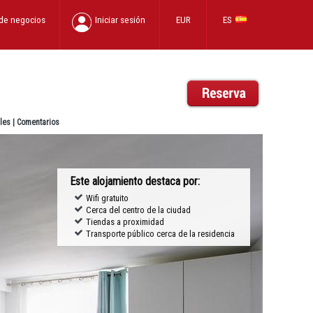
 de negocios
Iniciar sesión
EUR
ES
les
|
Comentarios
Este alojamiento destaca por:
Wifi gratuito
Cerca del centro de la ciudad
Tiendas a proximidad
Transporte público cerca de la residencia