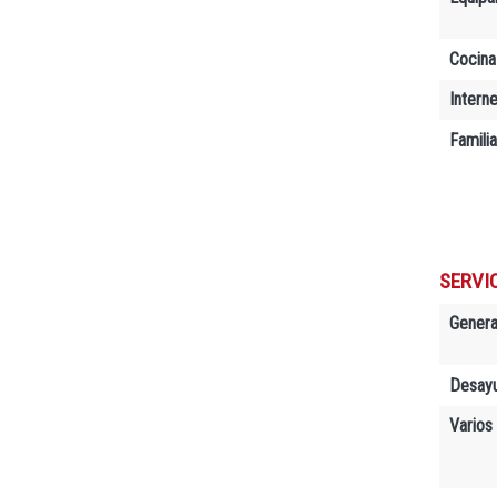
Cocina
Interne
Famili
SERVIC
Genera
Desay
Varios