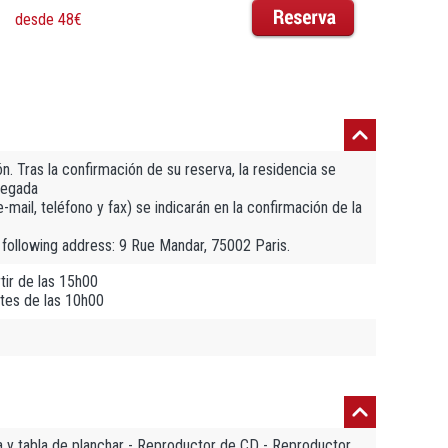
desde 48€
n. Tras la confirmación de su reserva, la residencia se
legada
mail, teléfono y fax) se indicarán en la confirmación de la
e following address: 9 Rue Mandar, 75002 Paris.
tir de las 15h00
tes de las 10h00
ha y tabla de planchar - Reproductor de CD - Reproductor