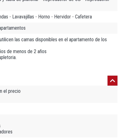
das - Lavavajillas - Horno - Hervidor - Cafetera
 apartamentos
tilicen las camas disponibles en el apartamento de los
iños de menos de 2 años
pletoria.
n el precio
s
madores