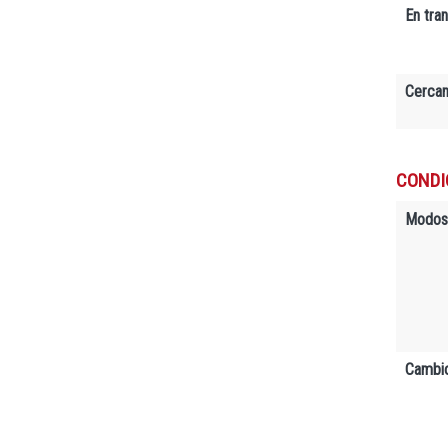
En tra
Cerca
CONDI
Modos
Cambio