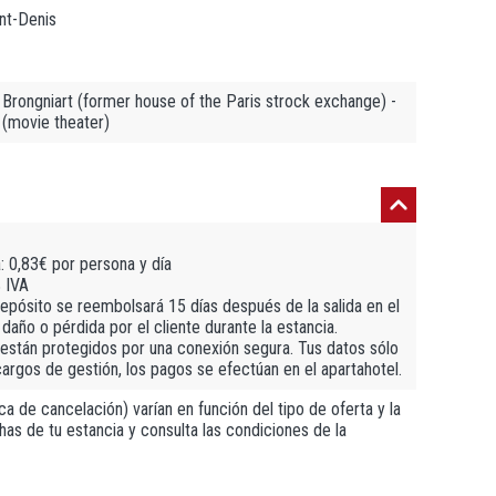
nt-Denis
Brongniart (former house of the Paris strock exchange) -
 (movie theater)
a: 0,83€ por persona y día
% IVA
 depósito se reembolsará 15 días después de la salida en el
año o pérdida por el cliente durante la estancia.
están protegidos por una conexión segura. Tus datos sólo
cargos de gestión, los pagos se efectúan en el apartahotel.
a de cancelación) varían en función del tipo de oferta y la
has de tu estancia y consulta las condiciones de la