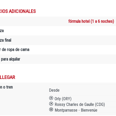
CIOS ADICIONALES
fórmula hotel (1 a 6 noches)
za
a final
er de ropa de cama
 para alquilar
LLEGAR
n o tren
Desde
Orly (ORY)
Roissy Charles de Gaulle (CDG)
Montparnasse - Bienvenüe