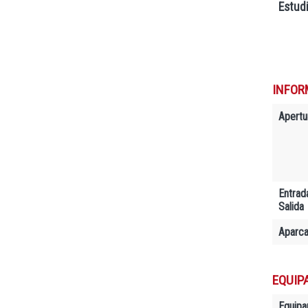
Estud
INFOR
Apertu
Entrad
Salida
Aparc
EQUIP
Equipa