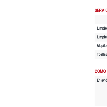
SERVI
Limpie
Limpiez
Alquil
Toallas
COMO 
En avió