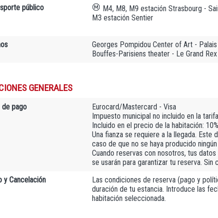
nsporte público
M4, M8, M9 estación Strasbourg - Sai
M3 estación Sentier
nos
Georges Pompidou Center of Art - Palais 
Bouffes-Parisiens theater - Le Grand Rex
CIONES GENERALES
 de pago
Eurocard/Mastercard - Visa
Impuesto municipal no incluido en la tarif
Incluido en el precio de la habitación: 10
Una fianza se requiere a la llegada. Este
caso de que no se haya producido ningún d
Cuando reservas con nosotros, tus datos 
se usarán para garantizar tu reserva. Sin 
 y Cancelación
Las condiciones de reserva (pago y polític
duración de tu estancia. Introduce las fec
habitación seleccionada.