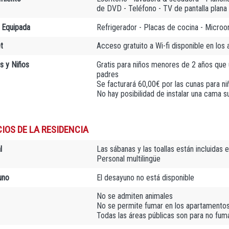
de DVD - Teléfono - TV de pantalla plana
 Equipada
Refrigerador - Placas de cocina - Microon
t
Acceso gratuito a Wi-fi disponible en los
as y Niños
Gratis para niños menores de 2 años que u
padres
Se facturará 60,00€ por las cunas para n
No hay posibilidad de instalar una cama su
IOS DE LA RESIDENCIA
l
Las sábanas y las toallas están incluidas e
Personal multilingüe
uno
El desayuno no está disponible
No se admiten animales
No se permite fumar en los apartamento
Todas las áreas públicas son para no fu