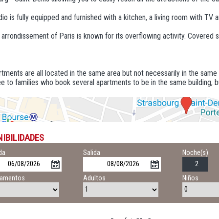
dio is fully equipped and furnished with a kitchen, a living room with TV 
arrondissement of Paris is known for its overflowing activity. Covered s
tments are all located in the same area but not necessarily in the same
e to families who book several apartments to be in the same building, b
NIBILIDADES
da
Salida
Noche(s)
tamentos
Adultos
Niños