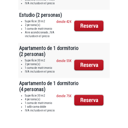
IVA incluido en el precio
Estudio (2 personas)
Superficie 20 m2
desde 42€
2 persona(s)
1 cama de matrimonio
Aire acondicionado , IVA
incluido en el precio
Apartamento de 1 dormitorio
(2 personas)
Superficie 30 m2
desde 55€
2 persona(s)
1 cama de matrimonio
IVA incluido en el precio
Apartamento de 1 dormitorio
(4 personas)
Superficie 30 m2
desde 75€
4 persona(s)
1 cama de matrimonio
1 sofá-cama doble
IVA incluido en el precio