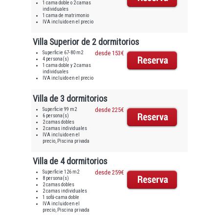
1 cama doble o 2 camas
individuales
1 cama de matrimonio
IVA incluido en el precio
Villa Superior de 2 dormitorios
Superficie 67-80 m2
desde 153€
4 persona(s)
1 cama doble y 2 camas
individuales
IVA incluido en el precio
Villa de 3 dormitorios
Superficie 99 m2
desde 225€
6 persona(s)
2 camas dobles
2 camas individuales
IVA incluido en el
precio, Piscina privada
Villa de 4 dormitorios
Superficie 126 m2
desde 259€
8 persona(s)
2 camas dobles
2 camas individuales
1 sofá-cama doble
IVA incluido en el
precio, Piscina privada