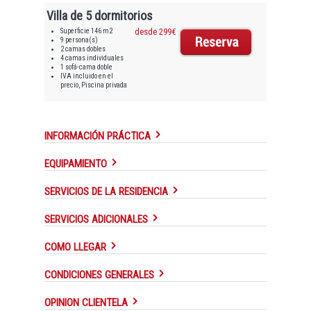
Villa de 5 dormitorios
Superficie 146 m2
desde 299€
9 persona(s)
2 camas dobles
4 camas individuales
1 sofá-cama doble
IVA incluido en el
precio, Piscina privada
INFORMACIÓN PRÁCTICA
EQUIPAMIENTO
SERVICIOS DE LA RESIDENCIA
SERVICIOS ADICIONALES
COMO LLEGAR
CONDICIONES GENERALES
OPINION CLIENTELA