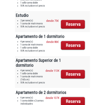
1 sofá-cama doble
IVA incluido en el precio
Estudio
2 persona(s)
desde 75€
1 cama de matrimonio
IVA incluido en el precio
Apartamento de 1 dormitorio
4 persona(s)
desde 86€
1 cama de matrimonio
1 sofá-cama doble
IVA incluido en el precio
Apartamento Superior de 1
dormitorio
4 persona(s)
desde 113€
1 sofá-cama doble
1 cama de matrimonio
(160 cm)
IVA incluido en el precio
Apartamento de 2 dormitorios
6 persona(s)
desde 137€
1 cama doble o 2 camas
individuales