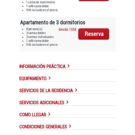
1 cama de matrimonio
1 sofá-cama doble
IVA incluido en el precio
Apartamento de 3 dormitorios
8 persona(s)
desde 155€
2 camas dobles
2 camas individuales
1 sofá-cama doble
IVA incluido en el precio
INFORMACIÓN PRÁCTICA
EQUIPAMIENTO
SERVICIOS DE LA RESIDENCIA
SERVICIOS ADICIONALES
COMO LLEGAR
CONDICIONES GENERALES