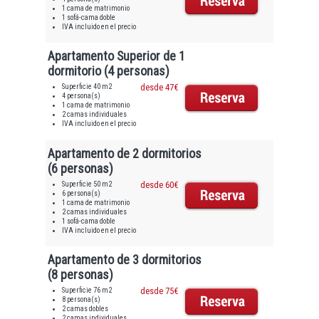
1 cama de matrimonio
1 sofá-cama doble
IVA incluido en el precio
Apartamento Superior de 1
dormitorio (4 personas)
Superficie 40 m2
desde 47€
4 persona(s)
1 cama de matrimonio
2 camas individuales
IVA incluido en el precio
Apartamento de 2 dormitorios
(6 personas)
Superficie 50 m2
desde 60€
6 persona(s)
1 cama de matrimonio
2 camas individuales
1 sofá-cama doble
IVA incluido en el precio
Apartamento de 3 dormitorios
(8 personas)
Superficie 76 m2
desde 75€
8 persona(s)
2 camas dobles
2 camas individuales