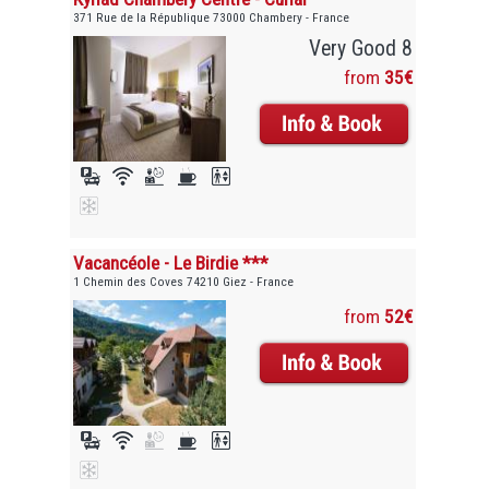
371 Rue de la République 73000 Chambery - France
Very Good 8
from
35€
Vacancéole - Le Birdie ***
1 Chemin des Coves 74210 Giez - France
from
52€