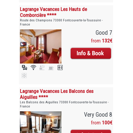
Lagrange Vacances Les Hauts de
Comborcière ****
Route des Champions 73300 Fontcouverte-la-Toussuire -
France
Good 7
from
132€
Lagrange Vacances Les Balcons des
Aiguilles ****
Les Balcons des Aiguilles 73300 Fontcouverte-la-Toussuire -
France
Very Good 8
from
100€