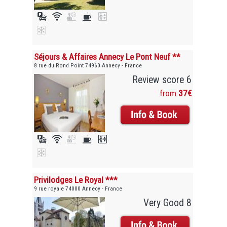
Séjours & Affaires Annecy Le Pont Neuf **
8 rue du Rond Point 74960 Annecy - France
Review score 6
from
37€
Privilodges Le Royal ***
9 rue royale 74000 Annecy - France
Very Good 8