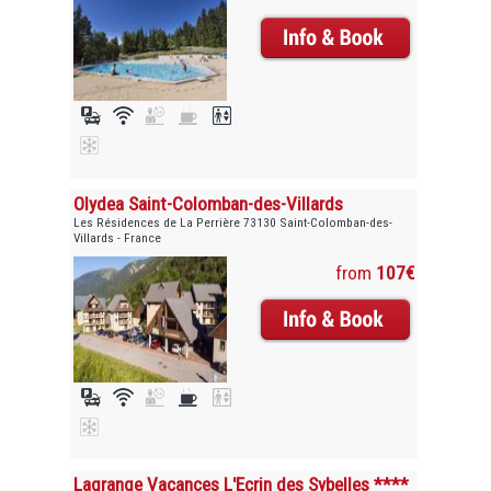
Olydea Saint-Colomban-des-Villards
Les Résidences de La Perrière 73130 Saint-Colomban-des-
Villards - France
from
107€
Lagrange Vacances L'Ecrin des Sybelles ****