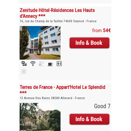
Zenitude Hôtel-Résidences Les Hauts
d'Annecy ***
16, rue du Champ de la Taillée 74600 Seynod - France
from
54€
Terres de France - Appart'Hotel Le Splendid
***
12 Avenue Des Bains 38580 Allevard - France
Good 7