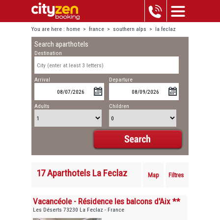
You are here :
home
>
france
>
southern alps
>
la feclaz
Search aparthotels
Destination
Arrival
Departure
Adults
Children
17 Aparthotels La Feclaz
Map
Filtres
Vacancéole - Résidence les balcons d'Aix **
Les Déserts 73230 La Feclaz - France