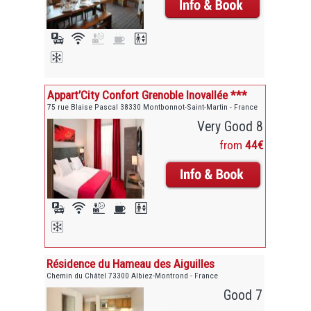
Appart’City Confort Grenoble Inovallée ***
75 rue Blaise Pascal 38330 Montbonnot-Saint-Martin - France
Very Good 8
from
44€
Résidence du Hameau des Aiguilles
Chemin du Châtel 73300 Albiez-Montrond - France
Good 7