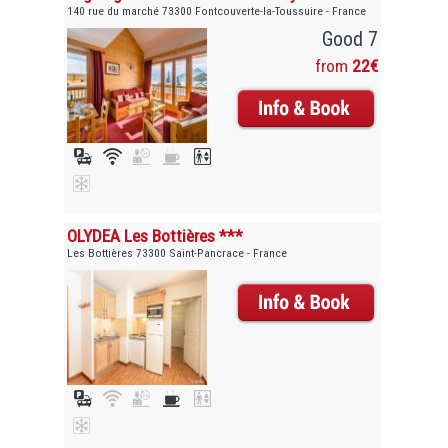
140 rue du marché 73300 Fontcouverte-la-Toussuire - France
Good 7
from
22€
OLYDEA Les Bottières ***
Les Bottières 73300 Saint-Pancrace - France