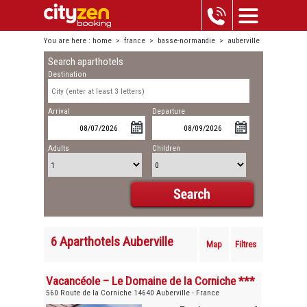
You are here :
home
>
france
>
basse-normandie
>
auberville
Search aparthotels
Destination
Arrival
Departure
Adults
Children
6 Aparthotels Auberville
Map
Filtres
Vacancéole – Le Domaine de la Corniche ***
560 Route de la Corniche 14640 Auberville - France