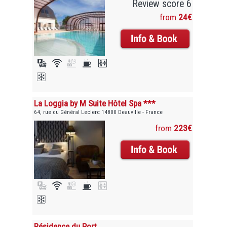
Review score 6
from
24€
La Loggia by M Suite Hôtel Spa ***
64, rue du Général Leclerc 14800 Deauville - France
from
223€
Résidence du Port