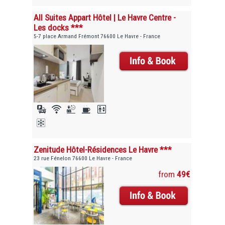
All Suites Appart Hôtel | Le Havre Centre -
Les docks ***
5-7 place Armand Frémont 76600 Le Havre - France
Zenitude Hôtel-Résidences Le Havre ***
23 rue Fénelon 76600 Le Havre - France
from
49€