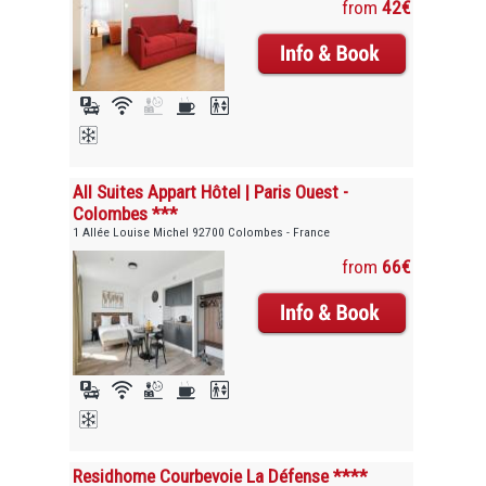
from
42€
All Suites Appart Hôtel | Paris Ouest -
Colombes ***
1 Allée Louise Michel 92700 Colombes - France
from
66€
Residhome Courbevoie La Défense ****