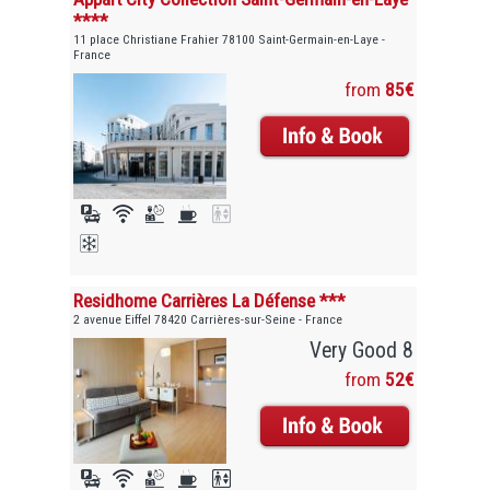
****
11 place Christiane Frahier 78100 Saint-Germain-en-Laye -
France
from
85€
Residhome Carrières La Défense ***
2 avenue Eiffel 78420 Carrières-sur-Seine - France
Very Good 8
from
52€