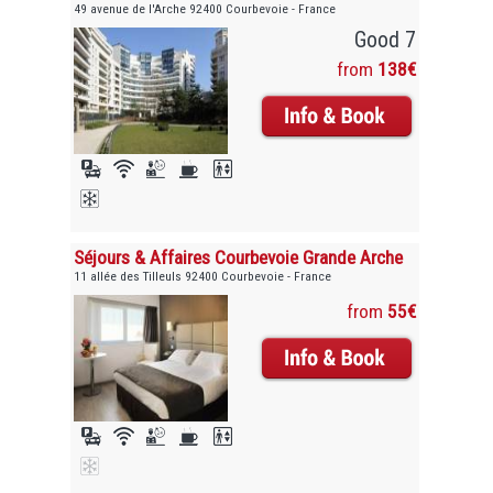
49 avenue de l'Arche 92400 Courbevoie - France
Good 7
from
138€
Séjours & Affaires Courbevoie Grande Arche
11 allée des Tilleuls 92400 Courbevoie - France
from
55€