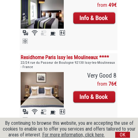
from
49€
Residhome Paris Issy les Moulineaux ****
22/24 rue du Passeur de Boulogne 92130 Issy-les-Moulineaux
- France
Very Good 8
from
76€
By continuing to browse this website, you are accepting the use of
cookies to enable us to offer you services and offers tailored to your
areas of interest.
For more information, click here.
OK
Copyright © 2009-2026 CityZenBooking. All Rights Reserved