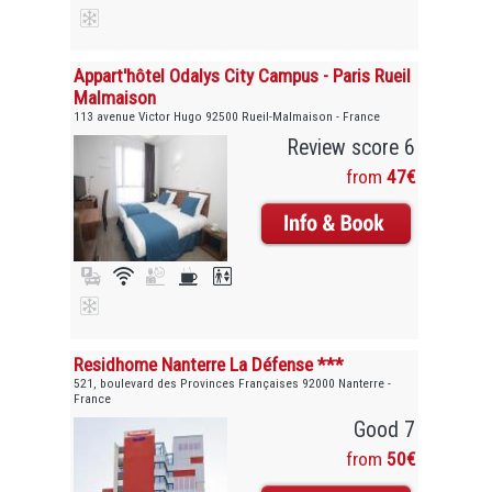
Appart'hôtel Odalys City Campus - Paris Rueil
Malmaison
113 avenue Victor Hugo 92500 Rueil-Malmaison - France
Review score 6
from
47€
Residhome Nanterre La Défense ***
521, boulevard des Provinces Françaises 92000 Nanterre -
France
Good 7
from
50€