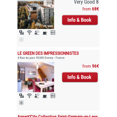
Very Good 8
from
68€
LE GREEN DES IMPRESSIONNISTES
4 Rue du parc 95300 Ennery - France
from
96€
Appart'City Collection Saint-Germain-en-Laye