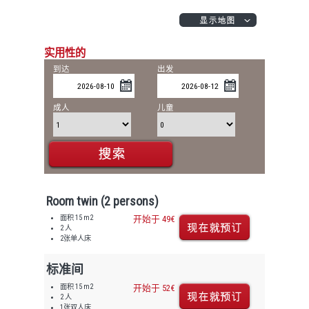
实用性的
到达
出发
成人
儿童
Room twin (2 persons)
面积 15 m2
开始于 49€
2 人
2张单人床
标准间
面积 15 m2
开始于 52€
2 人
1张双人床