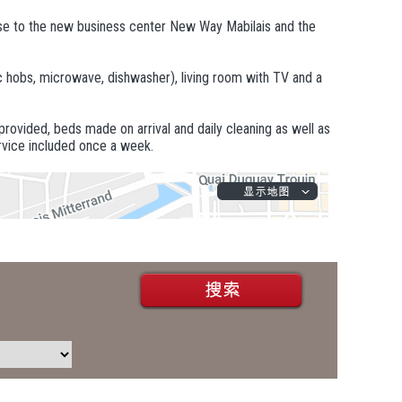
ose to the new business center New Way Mabilais and the
c hobs, microwave, dishwasher), living room with TV and a
provided, beds made on arrival and daily cleaning as well as
ervice included once a week.