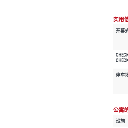
实用
开幕
CHECK
CHECK
停车
公寓
设施