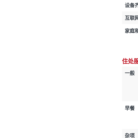
设备
互联
家庭
住处
一般
早餐
杂项