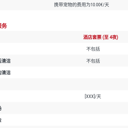
携带宠物的费用为10.00€/天
服务
酒店套票 (至 4夜)
不包括
后清洁
不包括
的清洁
[XXX]/天
场
金