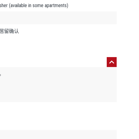
available in some apartments)
居留确认
。