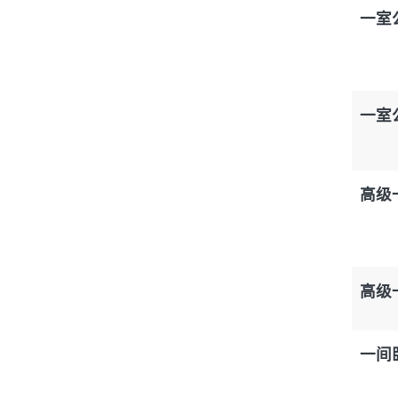
一室
一室
高级
高级
一间