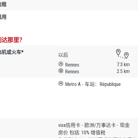
出租
租用
到达那里？
飞机或火车*
以后
7.3 km
Rennes
2.5 km
Rennes
Metro A - 车站：République
visa信用卡 - 欧洲/万事达卡 - 现金
房价 包括: 10% 增值税