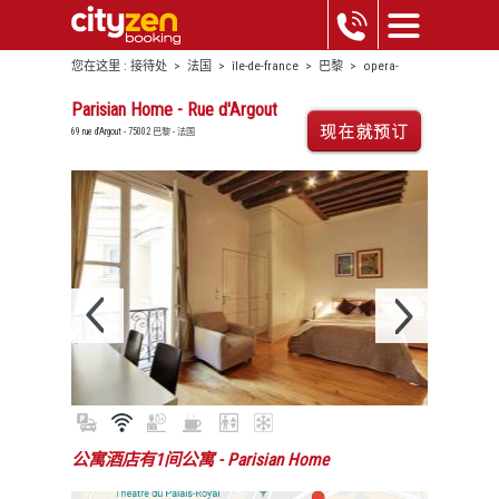
您在这里 :
接待处
>
法国
>
île-de-france
>
巴黎
>
opera-
bourse
>
parisian home - rue d'argout
Parisian Home - Rue d'Argout
69 rue d'Argout - 75002 巴黎 - 法国
公寓酒店有1间公寓
- Parisian Home