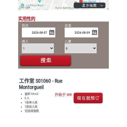
实用性的
到达
出发
成人
儿童
工作室 S01060 - Rue
Montorgueil
面积 18 m2
开始于 60€
3 人
1张单人床
1张双人床
包括增值税