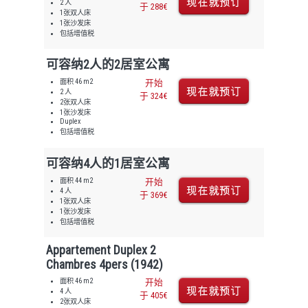
2 人
于 288€
1张双人床
1张沙发床
包括增值税
可容纳2人的2居室公寓
面积 46 m2
开始
2 人
于 324€
2张双人床
1张沙发床
Duplex
包括增值税
可容纳4人的1居室公寓
面积 44 m2
开始
4 人
于 369€
1张双人床
1张沙发床
包括增值税
Appartement Duplex 2
Chambres 4pers (1942)
面积 46 m2
开始
4 人
于 405€
2张双人床