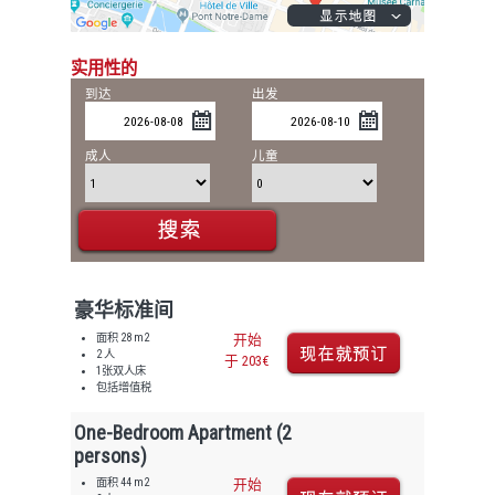
实用性的
到达
出发
成人
儿童
豪华标准间
面积 28 m2
开始
2 人
于 203€
1张双人床
包括增值税
One-Bedroom Apartment (2
persons)
面积 44 m2
开始