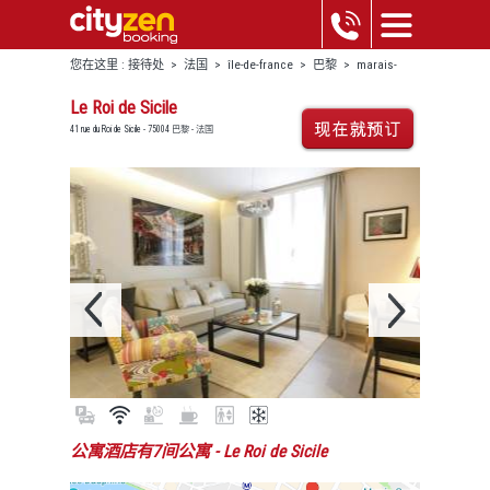
您在这里 :
接待处
>
法国
>
île-de-france
>
巴黎
>
marais-
beaubourg
>
le roi de sicile
Le Roi de Sicile
41 rue du Roi de Sicile - 75004 巴黎 - 法国
公寓酒店有7间公寓
- Le Roi de Sicile