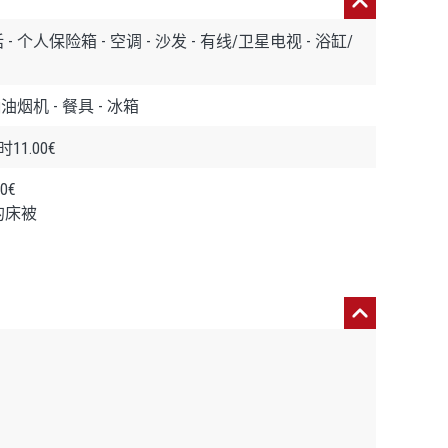
- 个人保险箱 - 空调 - 沙发 - 有线/卫星电视 - 浴缸/
抽油烟机 - 餐具 - 冰箱
1.00€
0€
的床被