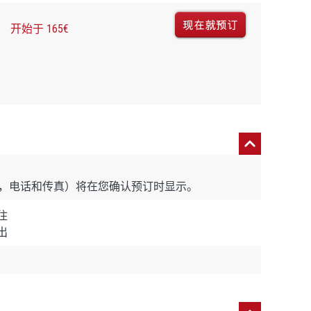
开始于 165€
，电话和传真）将在您确认预订时显示。
住
出