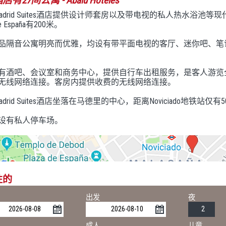
店有27间公寓
- Abalu Hoteles
u Madrid Suites酒店提供设计师套房以及带电视的私人热水浴池等现代
de España有200米。
品隔音公寓明亮而优雅，均设有带平面电视的客厅、迷你吧、笔
有酒吧、会议室和商务中心，提供自行车出租服务，是客人游览
无线网络连接。客房内提供收费的无线网络连接。
u Madrid Suites酒店坐落在马德里的中心，距离Noviciado地
设有私人停车场。
性的
出发
夜
成人
儿童