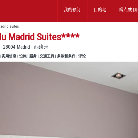
我的预订
目的地
蹲点或
团
adrid suites
lu Madrid Suites
****
2 - 28004 Madrid - 西班牙
|
实用信息
|
设施
|
服务
|
交通工具
|
条款和条件
|
评论