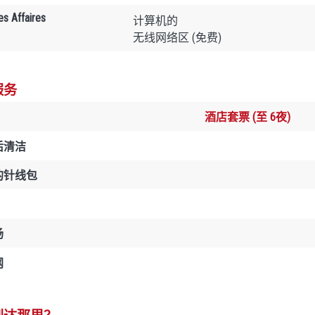
es Affaires
计算机的
无线网络区 (免费)
服务
酒店套票 (至 6夜)
后清洁
的针线包
场
网