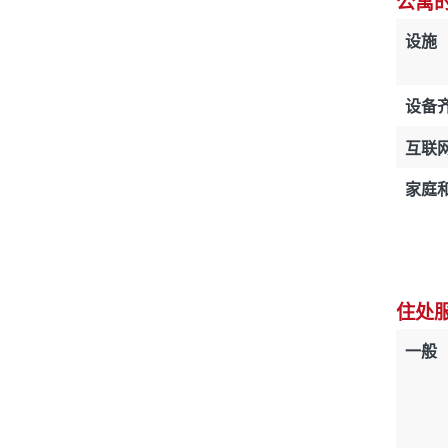
公寓
设施
设备
互联
家庭
住处
一般