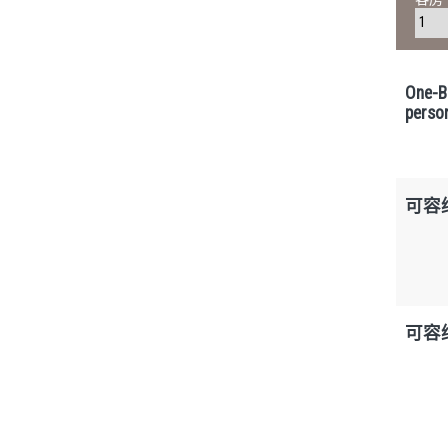
One-B
perso
可容
可容