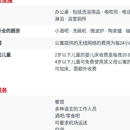
的设施
办公桌 - 包括洗浴用品 - 电吹风 - 电话 
淋浴 - 浴室厕所
齐全的厨房
小酒吧 - 洗碗机 - 微波炉 - 陶瓷爐 - 
网
公寓提供的无线网络的费用为每24小时1
和儿童
2岁以下儿童的婴儿床收费是每夜20.0
4岁以下儿童可免费使用其父母公寓
可加床，需额外收费
服务
餐馆
多种语言的工作人员
酒吧/零食吧
可要求机场运送
空调