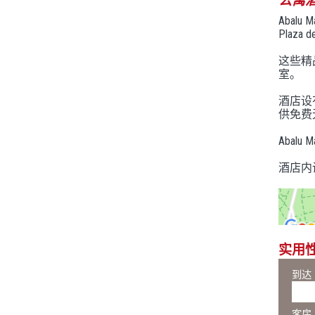
公寓酒
Abal
Plaza 
这些精
室。
酒店设
供免费
Abal
酒店内
实用
到达
客房