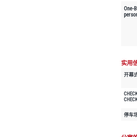
One-B
perso
实用
开幕
CHECK
CHECK
停车