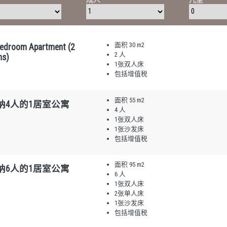
面积 30 m2
edroom Apartment (2
2 人
ns)
1张双人床
包括增值税
面积 55 m2
纳4人的1居室公寓
4 人
1张双人床
1张沙发床
包括增值税
面积 95 m2
纳6人的1居室公寓
6 人
1张双人床
2张单人床
1张沙发床
包括增值税