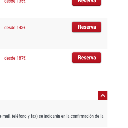
desde 135€
desde 143€
desde 187€
mail, teléfono y fax) se indicarán en la confirmación de la