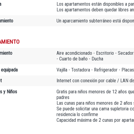
a
Los apartamentos están disponibles a par
Los apartamentos deben quedar libres an
amiento
Un aparcamiento subterráneo está disponi
AMIENTO
miento
Aire acondicionado - Escritorio - Secador 
- Cuarto de baño - Ducha
 equipada
Vajilla - Tostadora - Refrigerador - Placa
t
Internet con conexión por cable / LAN di
as y Niños
Gratis para niños menores de 12 años que
padres
Las cunas para niños menores de 2 años 
Se puede solicitar una cama supletoria c
residencia lo confirme
Capacidad máxima de 2 cunas por apart