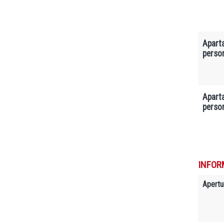
Apart
perso
Apart
perso
INFOR
Apertu