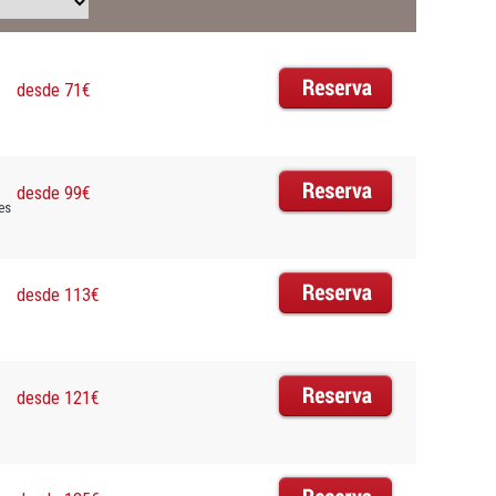
desde 71€
desde 99€
es
desde 113€
desde 121€