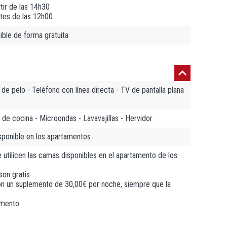
tir de las 14h30
tes de las 12h00
ble de forma gratuita
de pelo - Teléfono con línea directa - TV de pantalla plana
s de cocina - Microondas - Lavavajillas - Hervidor
sponible en los apartamentos
 utilicen las camas disponibles en el apartamento de los
son gratis
on un suplemento de 30,00€ por noche, siempre que la
amento