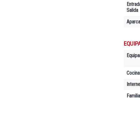
Entrad
Salida
Aparc
EQUIP
Equipa
Cocina
Interne
Famili