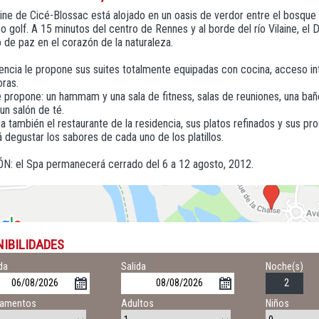
ne de Cicé-Blossac está alojado en un oasis de verdor entre el bosque d
o golf. A 15 minutos del centro de Rennes y al borde del río Vilaine, e
de paz en el corazón de la naturaleza.
encia le propone sus suites totalmente equipadas con cocina, acceso in
oras.
e propone: un hammam y una sala de fitness, salas de reuniones, una bañ
 un salón de té.
 también el restaurante de la residencia, sus platos refinados y sus pr
 degustar los sabores de cada uno de los platillos.
N: el Spa permanecerá cerrado del 6 a 12 agosto, 2012.
NIBILIDADES
da
Salida
Noche(s)
tamentos
Adultos
Niños