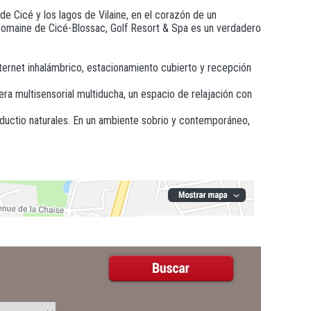
e Cicé y los lagos de Vilaine, en el corazón de un
l Domaine de Cicé-Blossac, Golf Resort & Spa es un verdadero
ternet inhalámbrico, estacionamiento cubierto y recepción
era multisensorial multiducha, un espacio de relajación con
oductio naturales. En un ambiente sobrio y contemporáneo,