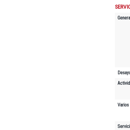
SERVIC
Genera
Desay
Activi
Varios
Servic