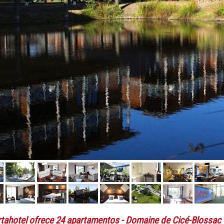
rtahotel ofrece 24 apartamentos
- Domaine de Cicé-Blossac