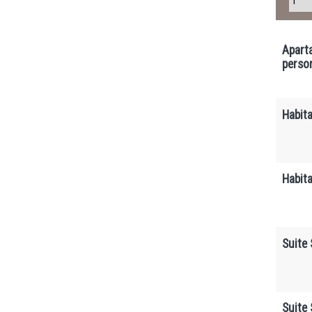
Apart
perso
Habit
Habita
Suite
Suite 