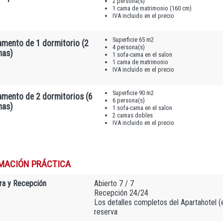
2 persona(s)
1 cama de matrimonio (160 cm)
IVA incluido en el precio
Superficie 65 m2
amento de 1 dormitorio (2
4 persona(s)
nas)
1 sofa-cama en el salon
1 cama de matrimonio
IVA incluido en el precio
Superficie 90 m2
amento de 2 dormitorios (6
6 persona(s)
nas)
1 sofa-cama en el salon
2 camas dobles
IVA incluido en el precio
MACIÓN PRÁCTICA
ra y Recepción
Abierto 7 / 7
Recepción 24/24
Los detalles completos del Apartahotel (e-
reserva