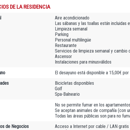
IOS DE LA RESIDENCIA
l
Aire acondicionado
Las sábanas y las toallas están incluidas e
Limpieza semanal
Parking
Personal multilingüe
Restaurante
Servicios de limpieza semanal y cambio d
Ascensor
Instalaciones para minusválidos
uno
El desayuno está disponible a 15,00€ por
dades
Bicicletas disponibles
Golf
Spa-Balneario
No se permite fumar en los apartamento
Se aceptan animales de compañía (con u
Todas las áreas públicas son para no fu
ios de Negocios
Acceso a Internet por cable / LAN grati