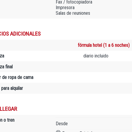
Fax / fotocopiadora
Impresora
Salas de reuniones
CIOS ADICIONALES
fórmula hotel (1 a 6 noches)
za
diario incluido
a final
er de ropa de cama
 para alquilar
LLEGAR
n o tren
Desde