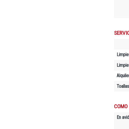
SERVI
Limpie
Limpiez
Alquil
Toallas
COMO 
En avió