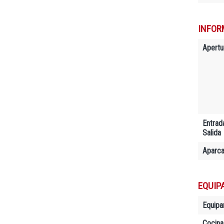
INFOR
Apertu
Entrad
Salida
Aparc
EQUIP
Equipa
Cocina