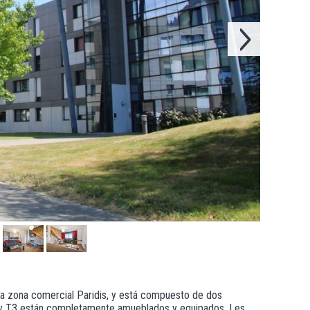
la zona comercial Paridis, y está compuesto de dos
 y T3 están completamente amueblados y equipados. Les