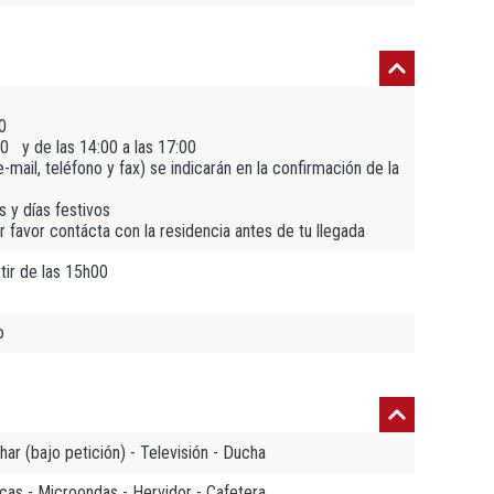
0
0 y de las 14:00 a las 17:00
mail, teléfono y fax) se indicarán en la confirmación de la
 y días festivos
or favor contácta con la residencia antes de tu llegada
tir de las 15h00
o
ar (bajo petición) - Televisión - Ducha
icas - Microondas - Hervidor - Cafetera