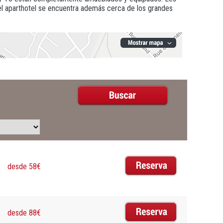
 el aparthotel se encuentra además cerca de los grandes
desde 58€
desde 88€