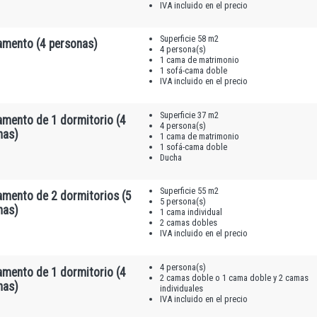
IVA incluido en el precio
Superficie 58 m2
amento (4 personas)
4 persona(s)
1 cama de matrimonio
1 sofá-cama doble
IVA incluido en el precio
Superficie 37 m2
amento de 1 dormitorio (4
4 persona(s)
nas)
1 cama de matrimonio
1 sofá-cama doble
Ducha
Superficie 55 m2
amento de 2 dormitorios (5
5 persona(s)
nas)
1 cama individual
2 camas dobles
IVA incluido en el precio
4 persona(s)
amento de 1 dormitorio (4
2 camas doble o 1 cama doble y 2 camas
nas)
individuales
IVA incluido en el precio