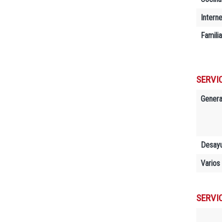
Interne
Famili
SERVIC
Genera
Desay
Varios
SERVI