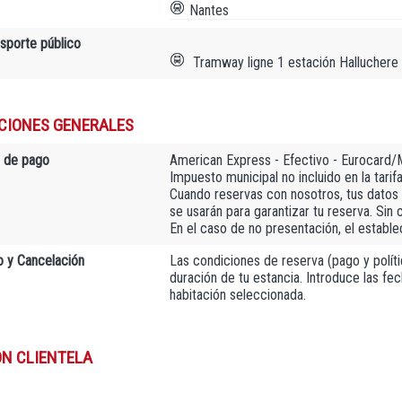
Nantes
nsporte público
Tramway ligne 1 estación Halluchere
CIONES GENERALES
 de pago
American Express - Efectivo - Eurocard/M
Impuesto municipal no incluido en la tarif
Cuando reservas con nosotros, tus datos 
se usarán para garantizar tu reserva. Sin 
En el caso de no presentación, el estable
 y Cancelación
Las condiciones de reserva (pago y polític
duración de tu estancia. Introduce las fec
habitación seleccionada.
ON CLIENTELA