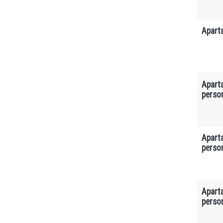
Apart
Apart
perso
Apart
perso
Apart
perso