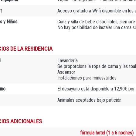
t
Acceso gratuito a Wi-fi disponible en los
as y Niños
Cuna y silla de bebé disponibles, siempre
No hay posibilidad de instalar una cama su
IOS DE LA RESIDENCIA
l
Lavandería
Se proporciona la ropa de cama y las toa
Ascensor
Instalaciones para minusválidos
uno
El desayuno está disponible a 12,90€ por
Animales aceptados bajo petición
CIOS ADICIONALES
fórmula hotel (1 a 6 noches)