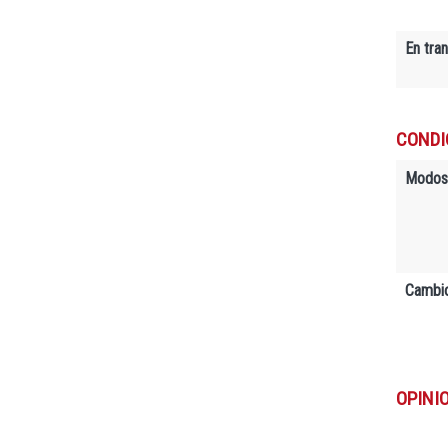
En tra
CONDI
Modos
Cambio
OPINI