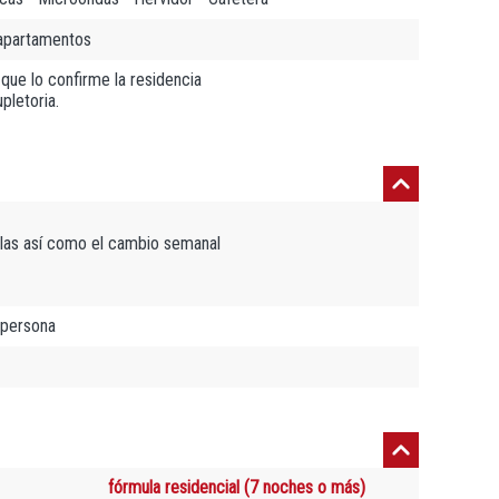
 apartamentos
 que lo confirme la residencia
pletoria.
llas así como el cambio semanal
 persona
fórmula residencial (7 noches o más)