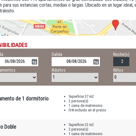
 para sus estancias cortas, medias o largas. Ubicado en un lugar ideal,
tránsito.
NIBILIDADES
da
Salida
Noche(s)
tamentos
Adultos
Niños
Superficie 37 m2
amento de 1 dormitorio
2 persona(s)
1 cama de matrimonio
IVA incluido en el precio
Superficie 22 m2
io Doble
2 persona(s)
1 cama de matrimonio