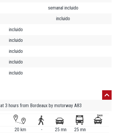
semanal incluido
incluido
incluido
incluido
incluido
incluido
incluido
 at 3 hours from Bordeaux by motorway A83
20 km
-
25 mn
25 mn