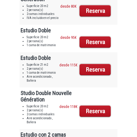
Superficie 20 m2
desde 80€
2 persona(s)
2 camas individuales
IVA incluido en el precio
Estudio Doble
Superficie 20 m2
desde 95€
2 persona(s)
1 cama de matrimonio
Estudio Doble
Superficie 21 m2
desde 115€
2 persona(s)
1 cama de matrimonio
Aire acondicionado ,
Bañera
Studio Double Nouvelle
Génération
Superficie 20 m2
desde 118€
2 persona(s)
2 camas individuales
Aire acondicionado ,
Bañera
Estudio con 2 camas