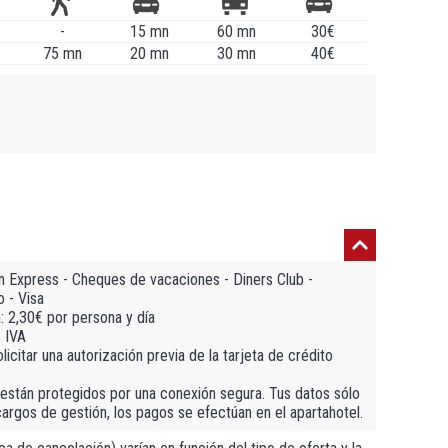
-
15 mn
60 mn
30€
75 mn
20 mn
30 mn
40€
n Express - Cheques de vacaciones - Diners Club -
 - Visa
a: 2,30€ por persona y día
% IVA
icitar una autorización previa de la tarjeta de crédito
están protegidos por una conexión segura. Tus datos sólo
cargos de gestión, los pagos se efectúan en el apartahotel.