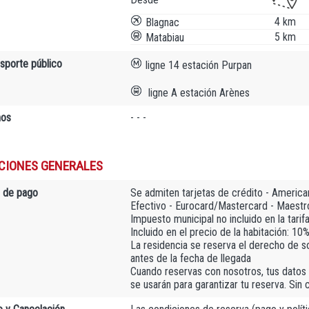
4 km
Blagnac
5 km
Matabiau
nsporte público
ligne 14 estación Purpan
ligne A estación Arènes
nos
- - -
CIONES GENERALES
 de pago
Se admiten tarjetas de crédito - America
Efectivo - Eurocard/Mastercard - Maestro
Impuesto municipal no incluido en la tarif
Incluido en el precio de la habitación: 10
La residencia se reserva el derecho de sol
antes de la fecha de llegada
Cuando reservas con nosotros, tus datos 
se usarán para garantizar tu reserva. Sin 