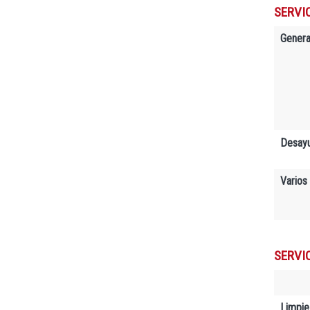
SERVIC
Genera
Desay
Varios
SERVI
Limpie