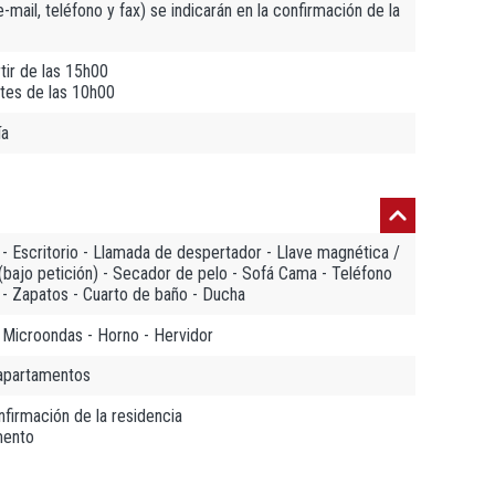
mail, teléfono y fax) se indicarán en la confirmación de la
tir de las 15h00
tes de las 10h00
ía
 - Escritorio - Llamada de despertador - Llave magnética /
 (bajo petición) - Secador de pelo - Sofá Cama - Teléfono
e - Zapatos - Cuarto de baño - Ducha
 - Microondas - Horno - Hervidor
 apartamentos
onfirmación de la residencia
mento