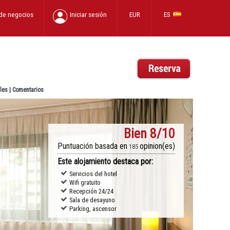
 de negocios
Iniciar sesión
EUR
ES
les
|
Comentarios
Bien
8/10
Puntuación basada en
opinion(es)
185
Este alojamiento destaca por:
Servicios del hotel
Wifi gratuito
Recepción 24/24
Sala de desayuno
Parking, ascensor