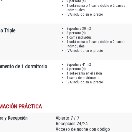
2 persona(s)
1 sofá-cama o 1 cama doble o 2 camas
individuales
IVA incluido en el precio
Superficie 30 m2
o Triple
3 persona(s)
1 cama individual
1 sofá-cama o 1 cama doble o 2 camas
individuales
IVA incluido en el precio
Superficie 41 m2
amento de 1 dormitorio
4 persona(s)
1 sofa-cama en el salon
1 cama de matrimonio
IVA incluido en el precio
MACIÓN PRÁCTICA
ra y Recepción
Abierto 7 / 7
Recepción 24/24
Acceso de noche con código