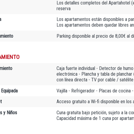
Los detalles completos del Apartahotel (e-
reserva
a
Los apartamentos están disponibles a par
Los apartamentos deben quedar libres an
amiento
Parking disponible al precio de 8,00€ al d
AMIENTO
miento
Caja fuerte individual - Detector de humo
electrónica - Plancha y tabla de planchar
con línea directa - TV por cable / satélit
 Equipada
Vajilla - Refrigerador - Placas de cocina
t
Acceso gratuito a Wi-fi disponible en los
as y Niños
Cuna gratuita bajo petición, sujeto a la c
Capacidad máxima de 1 cuna por aparta