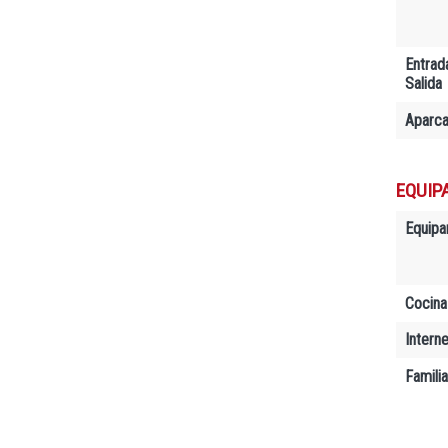
Entrad
Salida
Aparc
EQUIP
Equipa
Cocina
Interne
Famili