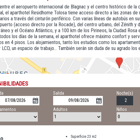
entre el aeropuerto internacional de Blagnac y el centro histórico de la 
l, el aparthotel Residhome Tolosa tiene acceso directo a las zonas de n
tarios a través del cinturón periférico. Con varias líneas de autobús en 
puerto (acceso directo por la Rocade), del centro urbano, del Zénith y 
áneo y el Océano Atlántico, y a 100 km de los Pirineos, la Ciudad Rosa e
todos los días de la semana, el aparthotel ofrece máximo confort y ser
os en 4 pisos. Los alojamientos, tanto los estudios como los apartamen
r LCD, un espacio de trabajo... También serán sin duda de su agrado los
NIBILIDADES
da
Salida
Noche(s)
tamentos
Adultos
Niños
Superficie 23 m2
io