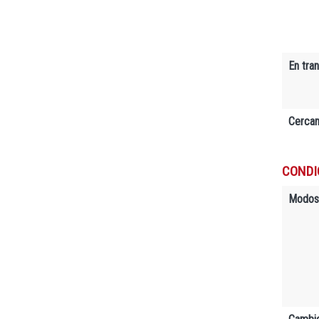
En tra
Cerca
CONDI
Modos