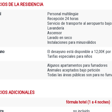
IOS DE LA RESIDENCIA
l
Personal multilingüe
Recepción 24 horas
Servicio de transporte al aeropuerto bajo
Lavandería
Ascensor
Lavado en seco
Instalaciones para minusválidos
uno
El desayuno está disponible a 12,00€ por
Tarifas especiales para niños
Algunos apartamentos para fumadores
Animales aceptados bajo petición
Todas las áreas públicas son para no fu
CIOS ADICIONALES
fórmula hotel (1 a 4 noches)
za
no incluido