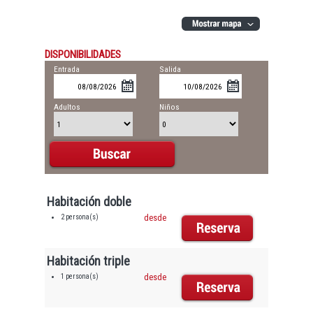
DISPONIBILIDADES
Entrada
Salida
Adultos
Niños
Habitación doble
2 persona(s)
desde
Habitación triple
1 persona(s)
desde