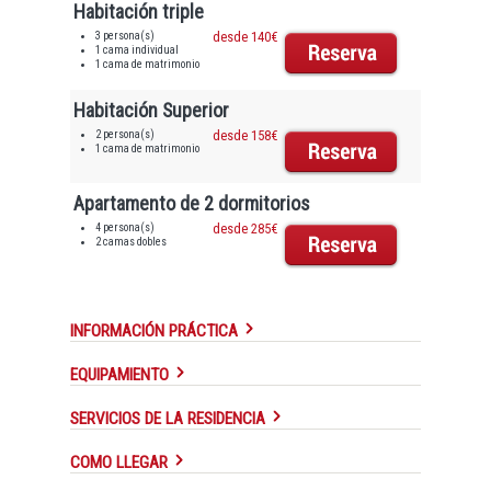
Habitación triple
3 persona(s)
desde 140€
1 cama individual
1 cama de matrimonio
Habitación Superior
2 persona(s)
desde 158€
1 cama de matrimonio
Apartamento de 2 dormitorios
4 persona(s)
desde 285€
2 camas dobles
INFORMACIÓN PRÁCTICA
EQUIPAMIENTO
SERVICIOS DE LA RESIDENCIA
COMO LLEGAR