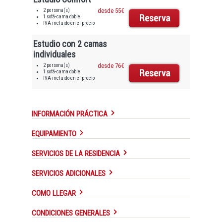
2 persona(s)
desde 55€
1 sofá-cama doble
IVA incluido en el precio
Estudio con 2 camas
individuales
2 persona(s)
desde 76€
1 sofá-cama doble
IVA incluido en el precio
INFORMACIÓN PRÁCTICA
EQUIPAMIENTO
SERVICIOS DE LA RESIDENCIA
SERVICIOS ADICIONALES
COMO LLEGAR
CONDICIONES GENERALES