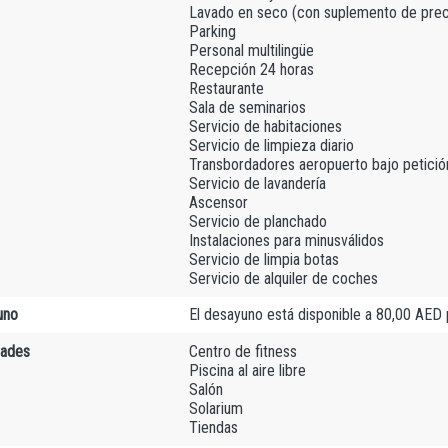
Lavado en seco (con suplemento de prec
Parking
Personal multilingüe
Recepción 24 horas
Restaurante
Sala de seminarios
Servicio de habitaciones
Servicio de limpieza diario
Transbordadores aeropuerto bajo petició
Servicio de lavandería
Ascensor
Servicio de planchado
Instalaciones para minusválidos
Servicio de limpia botas
Servicio de alquiler de coches
uno
El desayuno está disponible a 80,00 AED
dades
Centro de fitness
Piscina al aire libre
Salón
Solarium
Tiendas