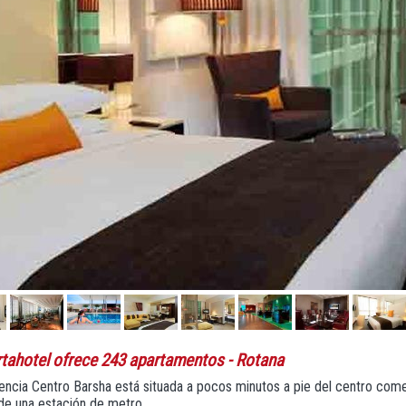
rtahotel ofrece 243 apartamentos
- Rotana
encia Centro Barsha está situada a pocos minutos a pie del centro comer
de una estación de metro.