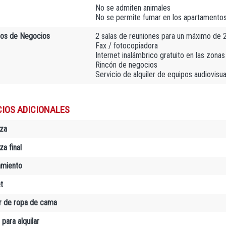
No se admiten animales
No se permite fumar en los apartamento
ios de Negocios
2 salas de reuniones para un máximo de 
Fax / fotocopiadora
Internet inalámbrico gratuito en las zon
Rincón de negocios
Servicio de alquiler de equipos audiovisu
CIOS ADICIONALES
za
a final
amiento
t
er de ropa de cama
 para alquilar