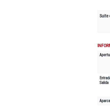
Suite 
INFOR
Apertu
Entrad
Salida
Aparc