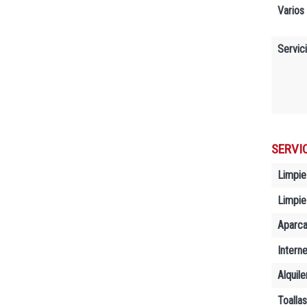
Varios
Servic
SERVI
Limpie
Limpiez
Aparc
Interne
Alquil
Toallas