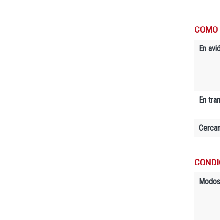
COMO 
En avió
En tra
Cerca
CONDI
Modos