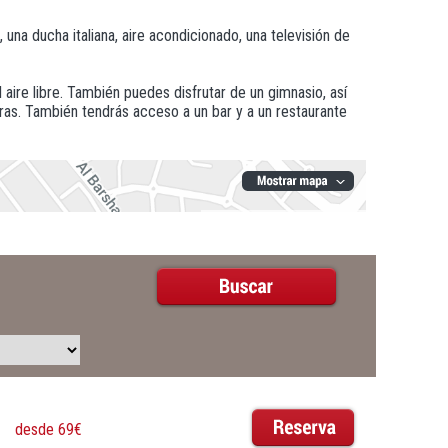
na ducha italiana, aire acondicionado, una televisión de
l aire libre. También puedes disfrutar de un gimnasio, así
oras. También tendrás acceso a un bar y a un restaurante
desde 69€