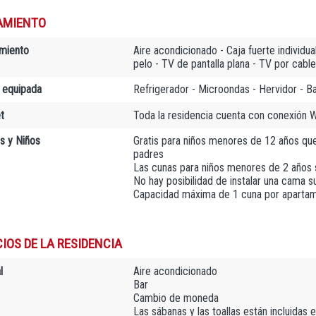
AMIENTO
miento
Aire acondicionado - Caja fuerte individua
pelo - TV de pantalla plana - TV por cable
 equipada
Refrigerador - Microondas - Hervidor - B
t
Toda la residencia cuenta con conexión Wi
as y Niños
Gratis para niños menores de 12 años que
padres
Las cunas para niños menores de 2 años 
No hay posibilidad de instalar una cama su
Capacidad máxima de 1 cuna por aparta
IOS DE LA RESIDENCIA
l
Aire acondicionado
Bar
Cambio de moneda
Las sábanas y las toallas están incluidas e