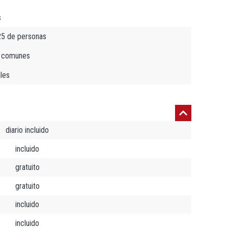
s
25 de personas
as comunes
ales
diario incluido
incluido
gratuito
gratuito
incluido
incluido