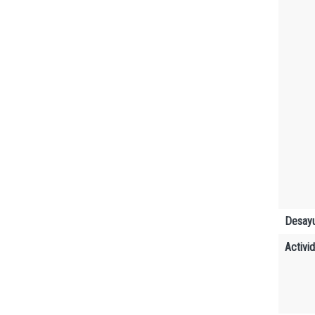
Desay
Activi