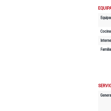
EQUIP
Equipa
Cocina
Interne
Famili
SERVIC
Genera