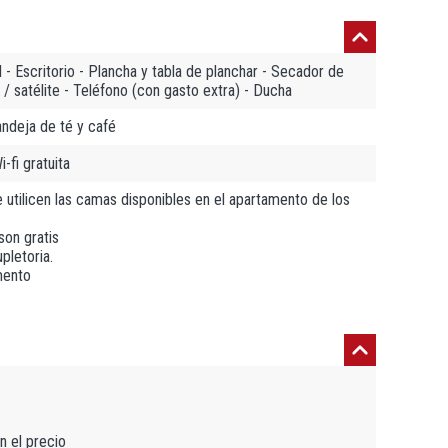
l - Escritorio - Plancha y tabla de planchar - Secador de
 / satélite - Teléfono (con gasto extra) - Ducha
andeja de té y café
-fi gratuita
 utilicen las camas disponibles en el apartamento de los
son gratis
pletoria.
mento
n el precio