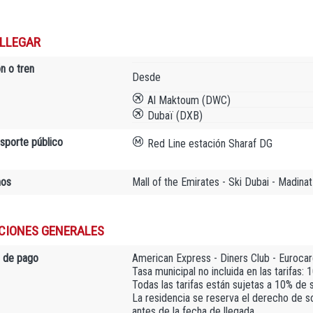
LLEGAR
n o tren
Desde
Al Maktoum (DWC)
Dubaï (DXB)
nsporte público
Red Line estación Sharaf DG
nos
Mall of the Emirates - Ski Dubai - Madinat
CIONES GENERALES
 de pago
American Express - Diners Club - Euroca
Tasa municipal no incluida en las tarifas:
Todas las tarifas están sujetas a 10% de 
La residencia se reserva el derecho de sol
antes de la fecha de llegada