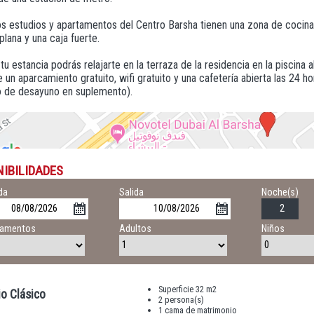
s estudios y apartamentos del Centro Barsha tienen una zona de cocina, u
 plana y una caja fuerte.
tu estancia podrás relajarte en la terraza de la residencia en la piscina a
un aparcamiento gratuito, wifi gratuito y una cafetería abierta las 24 h
io de desayuno en suplemento).
NIBILIDADES
da
Salida
Noche(s)
tamentos
Adultos
Niños
Superficie 32 m2
o Clásico
2 persona(s)
1 cama de matrimonio