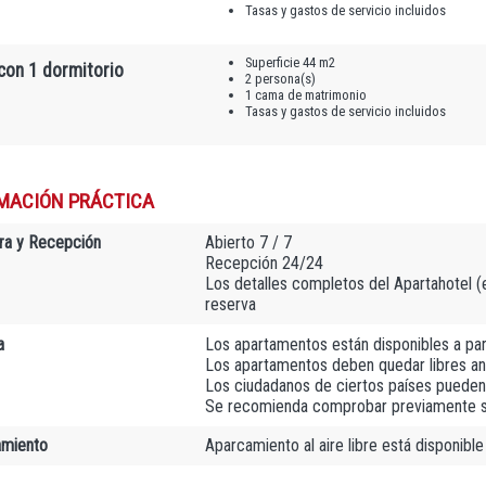
Tasas y gastos de servicio incluidos
Superficie 44 m2
con 1 dormitorio
2 persona(s)
1 cama de matrimonio
Tasas y gastos de servicio incluidos
MACIÓN PRÁCTICA
ra y Recepción
Abierto 7 / 7
Recepción 24/24
Los detalles completos del Apartahotel (e-
reserva
a
Los apartamentos están disponibles a par
Los apartamentos deben quedar libres an
Los ciudadanos de ciertos países pueden 
Se recomienda comprobar previamente si 
amiento
Aparcamiento al aire libre está disponible