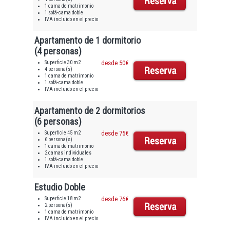
1 cama de matrimonio
1 sofá-cama doble
IVA incluido en el precio
Apartamento de 1 dormitorio
(4 personas)
Superficie 30 m2
desde 50€
4 persona(s)
1 cama de matrimonio
1 sofá-cama doble
IVA incluido en el precio
Apartamento de 2 dormitorios
(6 personas)
Superficie 45 m2
desde 75€
6 persona(s)
1 cama de matrimonio
2 camas individuales
1 sofá-cama doble
IVA incluido en el precio
Estudio Doble
Superficie 18 m2
desde 76€
2 persona(s)
1 cama de matrimonio
IVA incluido en el precio