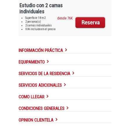
Estudio con 2 camas
individuales
Superficie 18 m2
desde 76€
2 persona(s)
2 camas individuales
IVA incluido en el precio
INFORMACIÓN PRÁCTICA
EQUIPAMIENTO
SERVICIOS DE LA RESIDENCIA
SERVICIOS ADICIONALES
COMO LLEGAR
CONDICIONES GENERALES
OPINION CLIENTELA