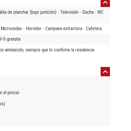
abla de planchar (bajo petición) - Televisión - Ducha - WC
 - Microondas - Hervidor - Campana extractora - Cafetera
-fi gratuita
con antelación, siempre que lo confirme la residencia
n el precio
os)