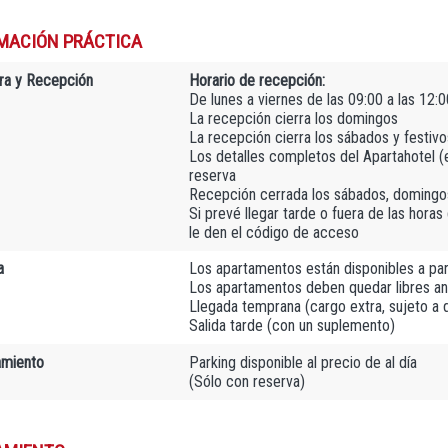
MACIÓN PRÁCTICA
ra y Recepción
Horario de recepción:
De lunes a viernes de las 09:00 a las 12:
La recepción cierra los domingos
La recepción cierra los sábados y festivo
Los detalles completos del Apartahotel (e-
reserva
Recepción cerrada los sábados, domingos
Si prevé llegar tarde o fuera de las horas
le den el código de acceso
a
Los apartamentos están disponibles a par
Los apartamentos deben quedar libres an
Llegada temprana (cargo extra, sujeto a d
Salida tarde (con un suplemento)
amiento
Parking disponible al precio de al día
(Sólo con reserva)