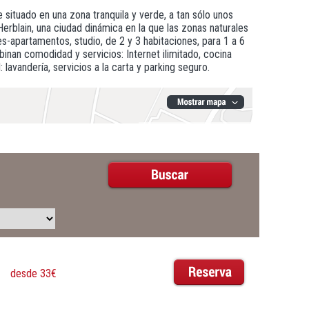
 situado en una zona tranquila y verde, a tan sólo unos
Herblain, una ciudad dinámica en la que las zonas naturales
-apartamentos, studio, de 2 y 3 habitaciones, para 1 a 6
an comodidad y servicios: Internet ilimitado, cocina
vandería, servicios a la carta y parking seguro.
desde 33€