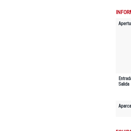
INFOR
Apertu
Entrad
Salida
Aparc