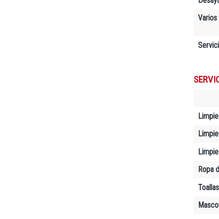
Desay
Varios
Servic
SERVI
Limpie
Limpiez
Limpie
Ropa d
Toallas
Masco