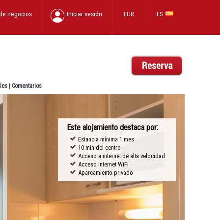
 de negocios
Iniciar sesión
EUR
ES
les
|
Comentarios
Este alojamiento destaca por:
Estancia mínima 1 mes
10 min del centro
Acceso a internet de alta velocidad
Acceso internet WiFi
Aparcamiento privado