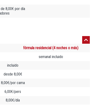
de 8,00€ por día
madores
fórmula residencial (4 noches o más)
semanal incluido
incluido
desde 8,00€
8,00€/por cama
6,00€/pers
8,00€/día