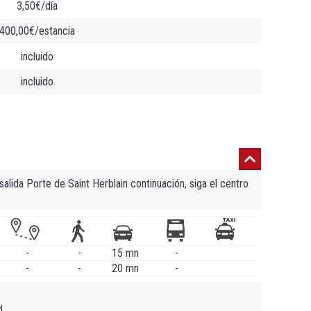
3,50€/día
400,00€/estancia
incluido
incluido
salida Porte de Saint Herblain continuación, siga el centro
-
-
15 mn
-
-
-
20 mn
-
d