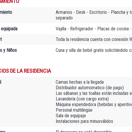
AMIENTO
miento
Armarios - Desk - Escritorio - Plancha y t
separado
 equipada
Vajilla - Refrigerador - Placas de cocina
t
Toda la residencia cuenta con conexión Wi
as y Niños
Cuna y silla de bebé gratis solicitándolo 
IOS DE LA RESIDENCIA
l
Camas hechas a la llegada
Distribuidor automomatico (de pago)
Las sábanas y las toallas están incluidas e
Lavandería (con cargo extra)
Máquina expendedora (bebidas y aperitiv
Personal multilingüe
Sala de equipaje
Instalaciones para minusválidos