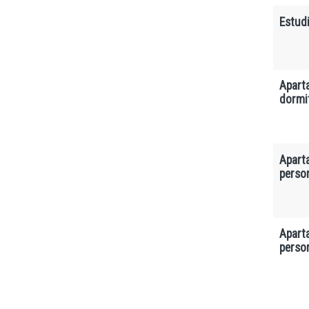
Estudi
Apart
dormi
Apart
perso
Apart
perso