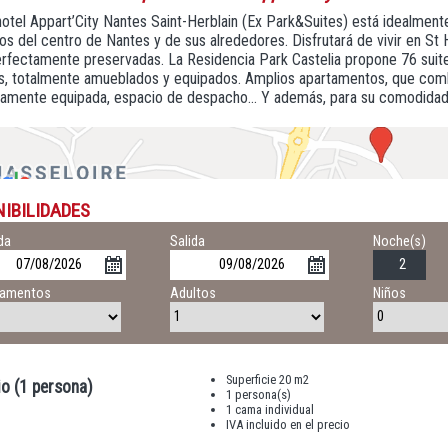
hotel Appart’City Nantes Saint-Herblain (Ex Park&Suites) está idealmente
os del centro de Nantes y de sus alrededores. Disfrutará de vivir en St 
rfectamente preservadas. La Residencia Park Castelia propone 76 suites
, totalmente amueblados y equipados. Amplios apartamentos, que combin
mente equipada, espacio de despacho... Y además, para su comodidad: la
NIBILIDADES
da
Salida
Noche(s)
tamentos
Adultos
Niños
Superficie 20 m2
o (1 persona)
1 persona(s)
1 cama individual
IVA incluido en el precio