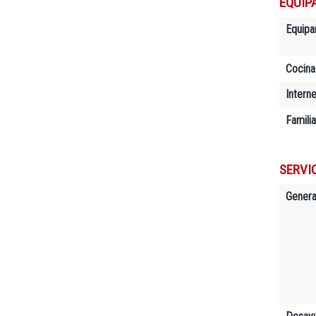
EQUIP
Equipa
Cocina
Interne
Famili
SERVIC
Genera