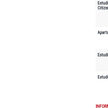
Estudi
Citize
Apart
Estud
Estud
INFOR