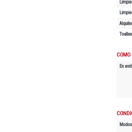
Limpie
Limpiez
Alquil
Toallas
COMO 
En avió
CONDI
Modos