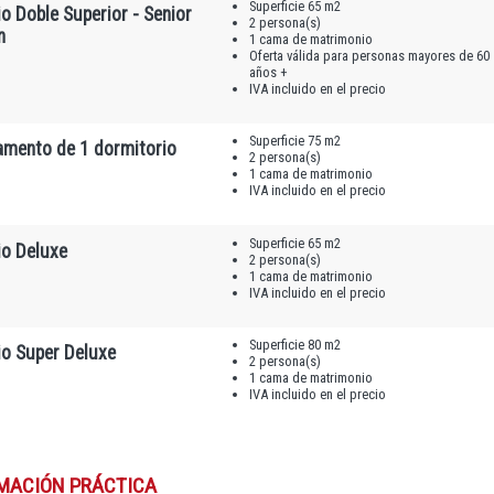
Superficie 65 m2
o Doble Superior - Senior
2 persona(s)
n
1 cama de matrimonio
Oferta válida para personas mayores de 60
años +
IVA incluido en el precio
Superficie 75 m2
amento de 1 dormitorio
2 persona(s)
1 cama de matrimonio
IVA incluido en el precio
Superficie 65 m2
io Deluxe
2 persona(s)
1 cama de matrimonio
IVA incluido en el precio
Superficie 80 m2
io Super Deluxe
2 persona(s)
1 cama de matrimonio
IVA incluido en el precio
MACIÓN PRÁCTICA