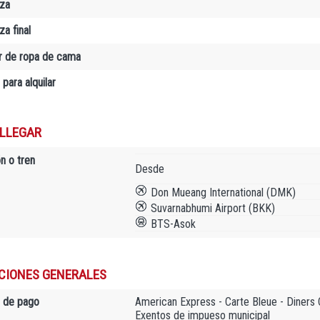
za
a final
er de ropa de cama
 para alquilar
LLEGAR
n o tren
Desde
Don Mueang International (DMK)
Suvarnabhumi Airport (BKK)
BTS-Asok
CIONES GENERALES
 de pago
American Express - Carte Bleue - Diners 
Exentos de impueso municipal