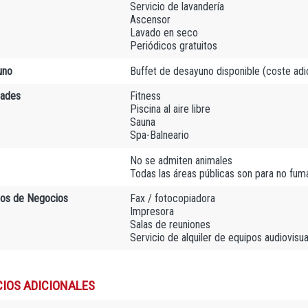
Servicio de lavandería
Ascensor
Lavado en seco
Periódicos gratuitos
uno
Buffet de desayuno disponible (coste adic
dades
Fitness
Piscina al aire libre
Sauna
Spa-Balneario
No se admiten animales
Todas las áreas públicas son para no fu
ios de Negocios
Fax / fotocopiadora
Impresora
Salas de reuniones
Servicio de alquiler de equipos audiovisu
CIOS ADICIONALES