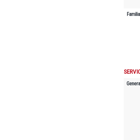
Famili
SERVIC
Genera