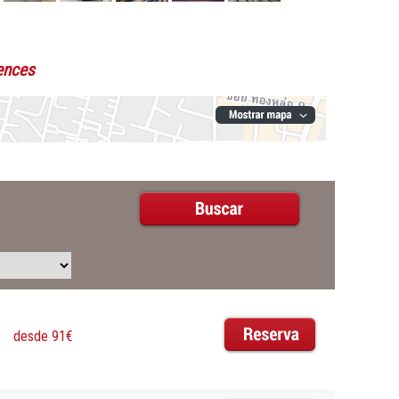
ences
desde 91€