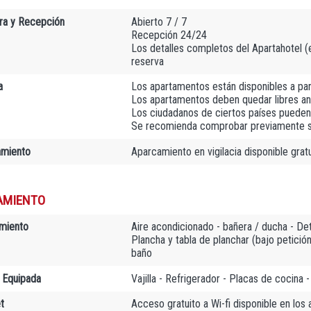
ra y Recepción
Abierto 7 / 7
Recepción 24/24
Los detalles completos del Apartahotel (e-
reserva
a
Los apartamentos están disponibles a par
Los apartamentos deben quedar libres an
Los ciudadanos de ciertos países pueden 
Se recomienda comprobar previamente si 
amiento
Aparcamiento en vigilacia disponible gra
AMIENTO
miento
Aire acondicionado - bañera / ducha - De
Plancha y tabla de planchar (bajo petición
baño
 Equipada
Vajilla - Refrigerador - Placas de cocina 
t
Acceso gratuito a Wi-fi disponible en los