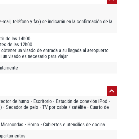
mail, teléfono y fax) se indicarán en la confirmación de la
tir de las 14h00
tes de las 12h00
obtener un visado de entrada a su llegada al aeropuerto.
un visado es necesario para viajar.
tuitamente
tector de humo - Escritorio - Estación de conexión iPod -
) - Secador de pelo - TV por cable / satélite - Cuarto de
- Microondas - Horno - Cubiertos e utensilios de cocina
 apartamentos