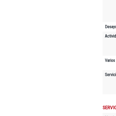
Desay
Activi
Varios
Servic
SERVI