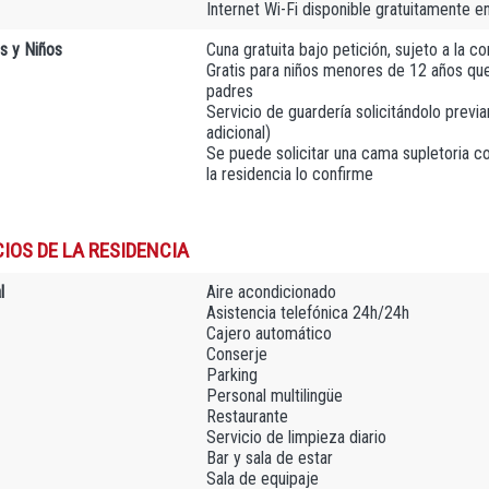
Internet Wi-Fi disponible gratuitamente en
as y Niños
Cuna gratuita bajo petición, sujeto a la c
Gratis para niños menores de 12 años que
padres
Servicio de guardería solicitándolo previ
adicional)
Se puede solicitar una cama supletoria 
la residencia lo confirme
IOS DE LA RESIDENCIA
l
Aire acondicionado
Asistencia telefónica 24h/24h
Cajero automático
Conserje
Parking
Personal multilingüe
Restaurante
Servicio de limpieza diario
Bar y sala de estar
Sala de equipaje