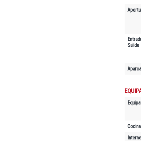
Apertu
Entrad
Salida
Aparc
EQUIP
Equipa
Cocina
Interne