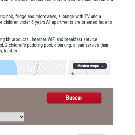
tric hob, fridge and microwave, a lounge with TV and a
or children under 6 years.All apartments are oriented face to
g kit products , internet WiFi and breakfast service.
2 children's paddling pool, a parking, a loan service (hair
September.