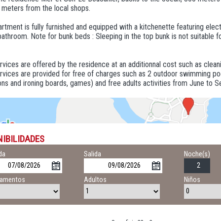
 meters from the local shops.
rtment is fully furnished and equipped with a kitchenette featuring elec
bathroom. Note for bunk beds : Sleeping in the top bunk is not suitable f
vices are offered by the residence at an additionnal cost such as cleanin
vices are provided for free of charges such as 2 outdoor swimming pool, 
rons and ironing boards, games) and free adults activities from June to 
NIBILIDADES
da
Salida
Noche(s)
tamentos
Adultos
Niños