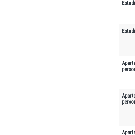
Estudi
Estudi
Apart
perso
Apart
perso
Apart