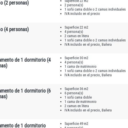
Superficie 22 m2
o (2 personas)
2 persona(s)
1 sofá cama doble o 2 camas individuales
IVA incluido en el precio
Superficie 22 m2
o (4 personas)
4 persona(s)
2 camas en litera
1 sofá cama doble o 2 camas individuales
IVA incluido en el precio, Bañera
Superficie 30 m2
amento de 1 dormitorio (4
4 persona(s)
nas)
1 cama de matrimonio
1 sofá cama doble o 2 camas individuales
IVA incluido en el precio, Bañera
Superficie 36 m2
amento de 1 dormitorio (6
6 persona(s)
nas)
1 sofá cama doble
1 cama de matrimonio
2 camas en litera
IVA incluido en el precio, Bañera
Superficie 49 m2
amento de 1 dormitorio
6 persona(s)