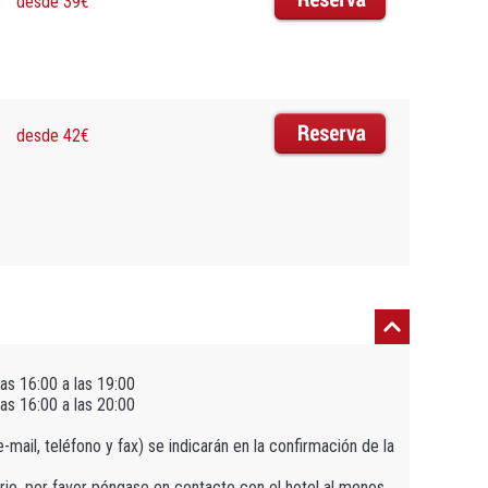
desde 39€
desde 42€
as 16:00 a las 19:00
as 16:00 a las 20:00
mail, teléfono y fax) se indicarán en la confirmación de la
rario, por favor póngase en contacto con el hotel al menos