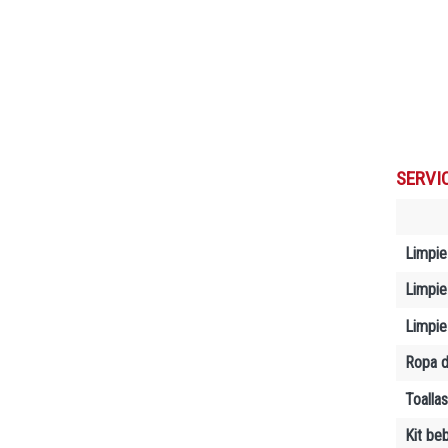
SERVI
Limpie
Limpiez
Limpie
Ropa d
Toallas
Kit be