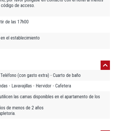
l código de acceso.
tir de las 17h00
 en el establecimiento
- Teléfono (con gasto extra) - Cuarto de baño
das - Lavavajillas - Hervidor - Cafetera
tilicen las camas disponibles en el apartamento de los
iños de menos de 2 años
pletoria.