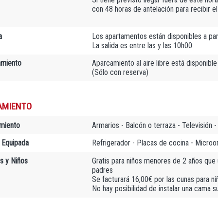
con 48 horas de antelación para recibir e
a
Los apartamentos están disponibles a par
La salida es entre las y las 10h00
amiento
Aparcamiento al aire libre está disponible
(Sólo con reserva)
AMIENTO
miento
Armarios - Balcón o terraza - Televisión 
 Equipada
Refrigerador - Placas de cocina - Microon
as y Niños
Gratis para niños menores de 2 años que u
padres
Se facturará 16,00€ por las cunas para n
No hay posibilidad de instalar una cama su