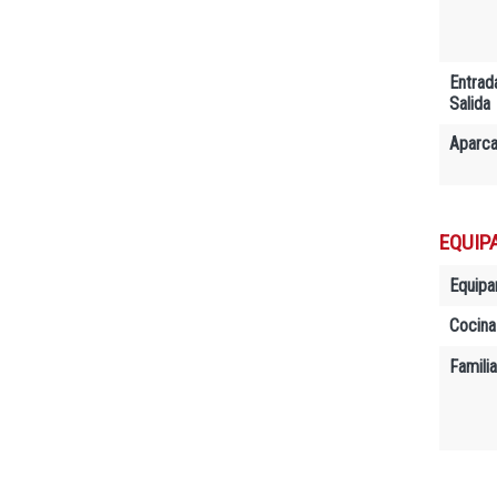
Entrad
Salida
Aparc
EQUIP
Equipa
Cocina
Famili