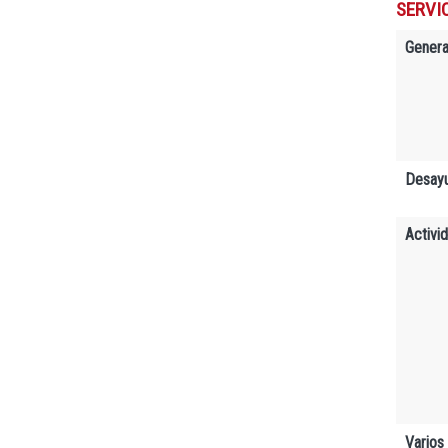
SERVIC
Genera
Desay
Activi
Varios