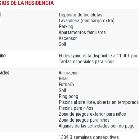
IOS DE LA RESIDENCIA
l
Deposito de bicicletas
Lavandería (con cargo extra)
Parking
Apartamentos familiares
Ascensor
Golf
uno
El desayuno está disponible a 11,00€ por
Tarifas especiales para niños
dades
Animación
Billar
Futbolín
Golf
Ping pong
Piscina al aire libre, abierta en temporada
Piscina para niños
Zona de juegos exterior para niños
Zona de juegos para niños
Algunas de las actividades son de pago
130€ 3 semaines consécutives