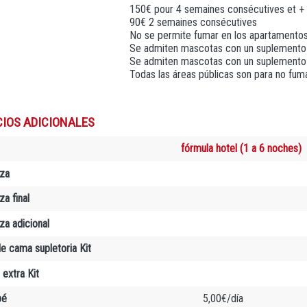
150€ pour 4 semaines consécutives et +
90€ 2 semaines consécutives
No se permite fumar en los apartamento
Se admiten mascotas con un suplemento
Se admiten mascotas con un suplemento 
Todas las áreas públicas son para no fu
CIOS ADICIONALES
fórmula hotel (1 a 6 noches)
za
a final
za adicional
e cama supletoria Kit
 extra Kit
bé
5,00€/día