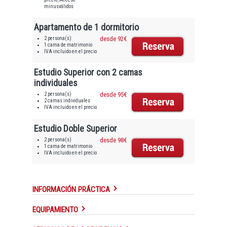
minusválidos
Apartamento de 1 dormitorio
2 persona(s)
desde 92€
1 cama de matrimonio
IVA incluido en el precio
Estudio Superior con 2 camas
individuales
2 persona(s)
desde 95€
2 camas individuales
IVA incluido en el precio
Estudio Doble Superior
2 persona(s)
desde 98€
1 cama de matrimonio
IVA incluido en el precio
INFORMACIÓN PRÁCTICA
EQUIPAMIENTO