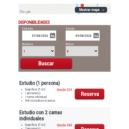
DISPONIBILIDADES
Entrada
Salida
Adultos
Niños
Estudio (1 persona)
Superficie 21 m2
desde 32€
1 persona(s)
1 cama individual
IVA incluido en el precio
Estudio con 2 camas
individuales
Superficie 21 m2
desde 36€
2 persona(s)