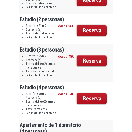
2 camas individuales
IVA incluido en el precio
Estudio (2 personas)
Superficie 21 m2
desde 36€
2 persona(s)
1 cama de matrimonio
IVA incluido en el precio
Estudio (3 personas)
Superficie 25 m2
desde 48€
3 persona(s)
1 cama doble o 2 camas
individuales
1 sofá-cama individual
IVA incluido en el precio
Estudio (4 personas)
Superficie 30 m2
desde 54€
4 persona(s)
1 cama doble o 2 camas
individuales
1 sofá-cama doble
IVA incluido en el precio
Apartamento de 1 dormitorio
(4 personas)