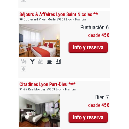
Séjours & Affaires Lyon Saint Nicolas **
90 Boulevard Vivier Merle 69003 Lyon - Francia
Puntuación 6
desde
45€
Citadines Lyon Part-Dieu ***
91-95 Rue Moncey 69003 Lyon - Francia
Bien 7
desde
45€