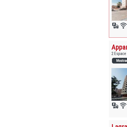
Appar
2 Espace 
Lagra