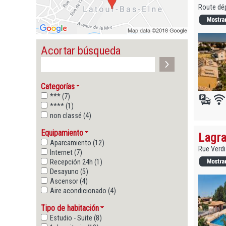
Route dép
Acortar búsqueda
Categorías
*** (7)
**** (1)
non classé (4)
Equipamiento
Lagra
Aparcamiento (12)
Rue Verdi
Internet (7)
Recepción 24h (1)
Desayuno (5)
Ascensor (4)
Aire acondicionado (4)
Tipo de habitación
Estudio - Suite (8)