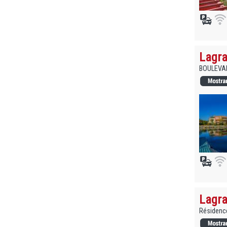
Lagra
BOULEVAR
Lagra
Résidence