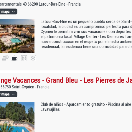
artementale 40 66200 Latour-Bas-Elne - Francia
Latour-Bas-Elne es un pequeño pueblo cerca de Saint-Cy
localidad, la ciudad es un compromiso perfecto para de
Cyprien le permitirá vivir sus vacaciones con deportes
el patrimonio local. Village Center - Les Demeures Tor
nueva construcción en el respeto por el medio ambien
residencial, la residencia tiene una comodidad para disf
nge Vacances - Grand Bleu - Les Pierres de J
 66750 Saint-Cyprien - Francia
Club de niños - Aparcamiento gratuito - Piscina al aire 
Lavavajillas