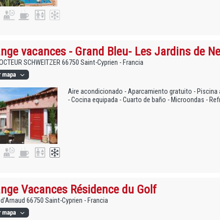
nge vacances - Grand Bleu- Les Jardins de N
OCTEUR SCHWEITZER 66750 Saint-Cyprien - Francia
Aire acondicionado - Aparcamiento gratuito - Piscina a
- Cocina equipada - Cuarto de baño - Microondas - Ref
nge Vacances Résidence du Golf
d’Arnaud 66750 Saint-Cyprien - Francia