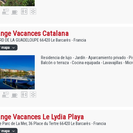
nge Vacances Catalana
D DE LA GUADELOUPE 66420 Le Barcarès - Francia
Residencia de lujo - Jardín - Aparcamiento privado - Pisc
Balcón o terraza - Cocina equipada - Lavavajillas - Mic
nge Vacances Le Lydia Playa
 Parc de La Mer, 36 Place du Tertre 66420 Le Barcarès - Francia