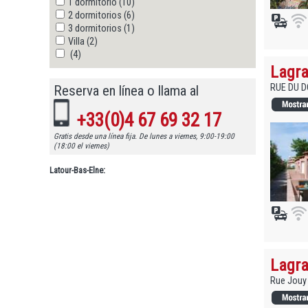
1 dormitorio (10)
2 dormitorios (6)
3 dormitorios (1)
Villa (2)
(4)
Lagra
RUE DU D
Reserva en línea o llama al
+33(0)4 67 69 32 17
Gratis desde una línea fija. De lunes a viernes, 9:00-19:00
(18:00 el viernes)
Latour-Bas-Elne:
Lagra
Rue Jouy 