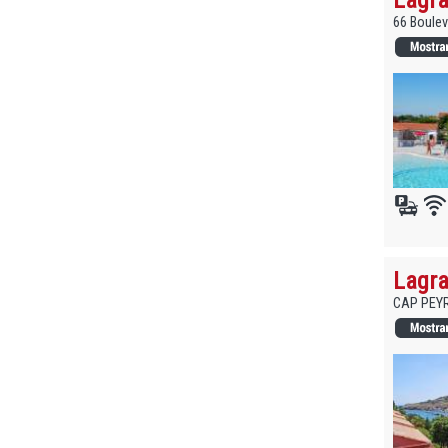
66 Boulev
Lagra
CAP PEYRE