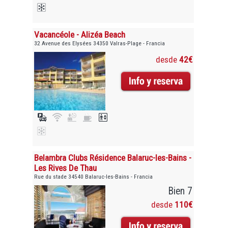
Vacancéole - Alizéa Beach
32 Avenue des Elysées 34350 Valras-Plage - Francia
desde
42€
Belambra Clubs Résidence Balaruc-les-Bains -
Les Rives De Thau
Rue du stade 34540 Balaruc-les-Bains - Francia
Bien 7
desde
110€