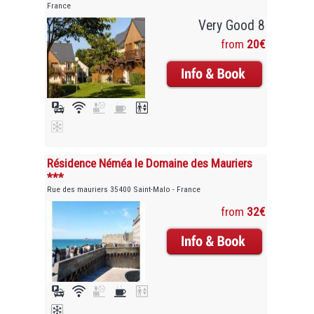
France
Very Good 8
from
20€
Résidence Néméa le Domaine des Mauriers
***
Rue des mauriers 35400 Saint-Malo - France
from
32€