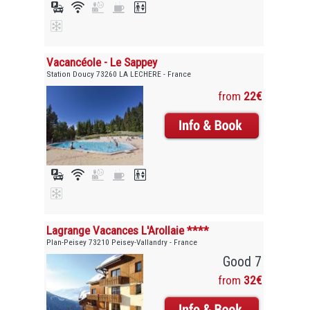
Vacancéole - Le Sappey
Station Doucy 73260 LA LECHERE - France
from
22€
Lagrange Vacances L'Arollaie ****
Plan-Peisey 73210 Peisey-Vallandry - France
Good 7
from
32€