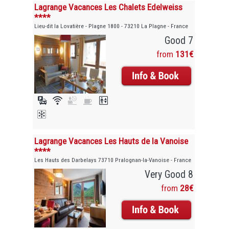
Lagrange Vacances Les Chalets Edelweiss
****
Lieu-dit la Lovatière - Plagne 1800 - 73210 La Plagne - France
Good 7
from
131€
Lagrange Vacances Les Hauts de la Vanoise
****
Les Hauts des Darbelays 73710 Pralognan-la-Vanoise - France
Very Good 8
from
28€