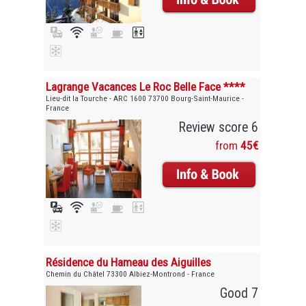
Lagrange Vacances Le Roc Belle Face ****
Lieu-dit la Tourche - ARC 1600 73700 Bourg-Saint-Maurice -
France
Review score 6
from
45€
Résidence du Hameau des Aiguilles
Chemin du Châtel 73300 Albiez-Montrond - France
Good 7