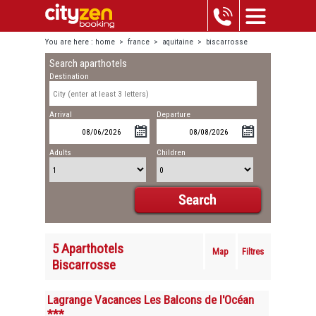
You are here :
home
>
france
>
aquitaine
>
biscarrosse
Search aparthotels
Destination
Arrival
Departure
Adults
Children
5 Aparthotels
Map
Filtres
Biscarrosse
Lagrange Vacances Les Balcons de l'Océan
***