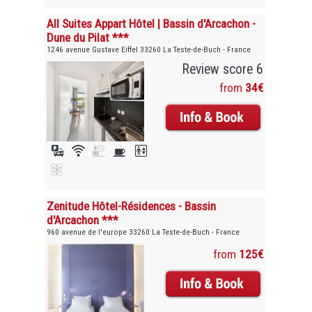
All Suites Appart Hôtel | Bassin d'Arcachon -
Dune du Pilat ***
1246 avenue Gustave Eiffel 33260 La Teste-de-Buch - France
Review score 6
from
34€
Zenitude Hôtel-Résidences - Bassin
d'Arcachon ***
960 avenue de l'europe 33260 La Teste-de-Buch - France
from
125€