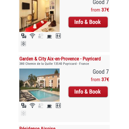
Good 7
from
37€
Garden & City Aix-en-Provence - Puyricard
380 Chemin de la Quille 13540 Puyricard - France
Good 7
from
37€
Résidence Aixoise