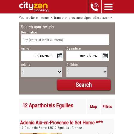
You are here :
home
>
france
>
provence-alpes-côte d'azur
>
Search aparthotels
eguilles
Destination
Arrival
Departure
Adults
Children
12 Aparthotels Eguilles
Map
Filtres
Adonis Aix-en-Provence le Set Home ***
10 Route de Berre 13510 Eguilles - France