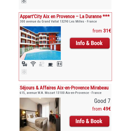
Appart’City Aix en Provence – La Duranne ***
300 avenue du Grand Vallat 13290 Les Milles - France
from
31€
Séjours & Affaires Aix-en-Provence Mirabeau
615, avenue W.A. Mozart 13100 Aix-en-Provence - France
Good 7
from
49€