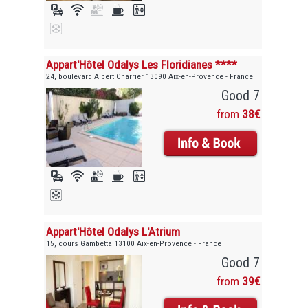
Appart'Hôtel Odalys Les Floridianes ****
24, boulevard Albert Charrier 13090 Aix-en-Provence - France
Good 7
from
38€
Appart'Hôtel Odalys L'Atrium
15, cours Gambetta 13100 Aix-en-Provence - France
Good 7
from
39€