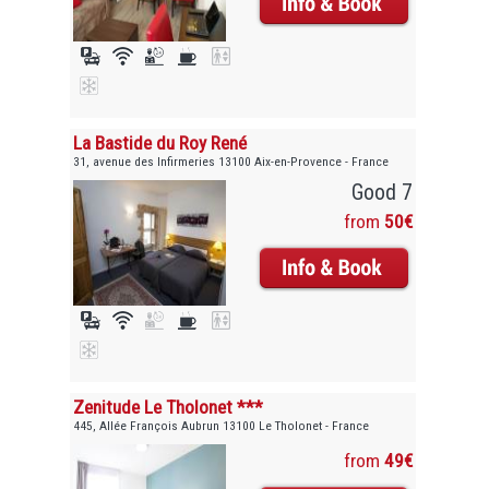
La Bastide du Roy René
31, avenue des Infirmeries 13100 Aix-en-Provence - France
Good 7
from
50€
Zenitude Le Tholonet ***
445, Allée François Aubrun 13100 Le Tholonet - France
from
49€