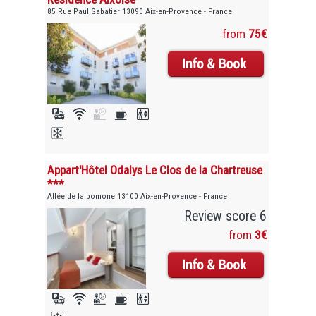
85 Rue Paul Sabatier 13090 Aix-en-Provence - France
from
75€
Appart'Hôtel Odalys Le Clos de la Chartreuse
***
Allée de la pomone 13100 Aix-en-Provence - France
Review score 6
from
3€