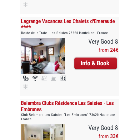
Lagrange Vacances Les Chalets d'Emeraude
****
Route de la Traie - Les Saisies 73620 Hauteluce - France
Very Good 8
from
24€
Belambra Clubs Résidence Les Saisies - Les
Embrunes
Club Belambra Les Saisies “Les Embrunes” 73620 Hauteluce -
France
Very Good 8
from
33€