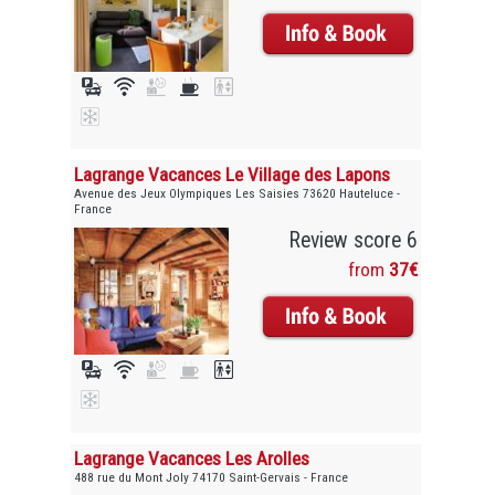
Lagrange Vacances Le Village des Lapons
Avenue des Jeux Olympiques Les Saisies 73620 Hauteluce -
France
Review score 6
from
37€
Lagrange Vacances Les Arolles
488 rue du Mont Joly 74170 Saint-Gervais - France