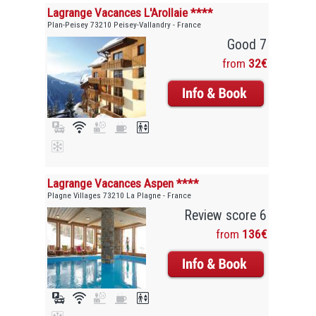
Lagrange Vacances L'Arollaie ****
Plan-Peisey 73210 Peisey-Vallandry - France
Good 7
from
32€
Lagrange Vacances Aspen ****
Plagne Villages 73210 La Plagne - France
Review score 6
from
136€