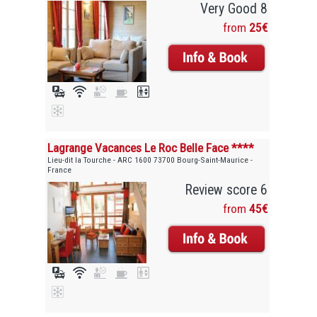
Very Good 8
from
25€
Lagrange Vacances Le Roc Belle Face ****
Lieu-dit la Tourche - ARC 1600 73700 Bourg-Saint-Maurice -
France
Review score 6
from
45€