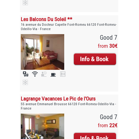
Les Balcons Du Soleil **
16 avenue du Docteur Capelle Font-Romeu 66120 Font-Romeu-
Odeillo-Via - France
Good 7
from
30€
Lagrange Vacances Le Pic de l'Ours
55 avenue Emmanuel Brousse 66120 Font-Romeu-Odeillo-Via -
France
Good 7
from
22€