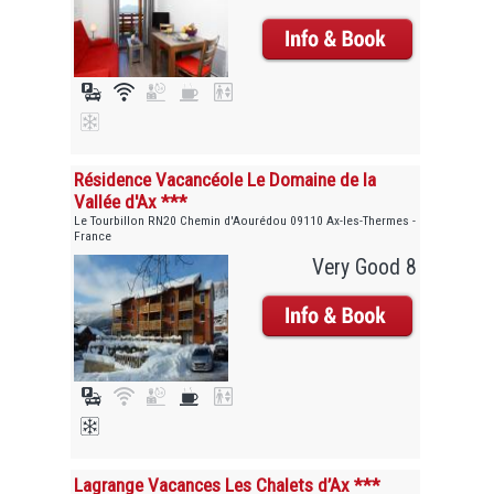
Résidence Vacancéole Le Domaine de la
Vallée d'Ax ***
Le Tourbillon RN20 Chemin d'Aourédou 09110 Ax-les-Thermes -
France
Very Good 8
Lagrange Vacances Les Chalets d’Ax ***