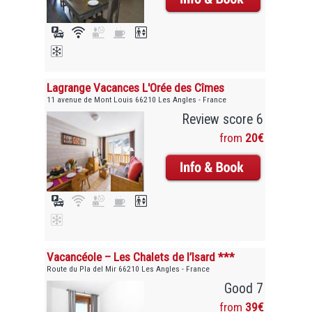
Lagrange Vacances L'Orée des Cîmes
11 avenue de Mont Louis 66210 Les Angles - France
Review score 6
from
20€
Vacancéole – Les Chalets de l’Isard ***
Route du Pla del Mir 66210 Les Angles - France
Good 7
from
39€