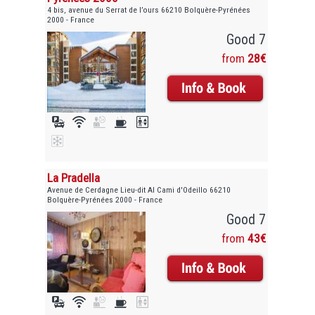
4 bis, avenue du Serrat de l’ours 66210 Bolquère-Pyrénées
2000 - France
Good 7
from
28€
La Pradella
Avenue de Cerdagne Lieu-dit Al Cami d'Odeillo 66210
Bolquère-Pyrénées 2000 - France
Good 7
from
43€